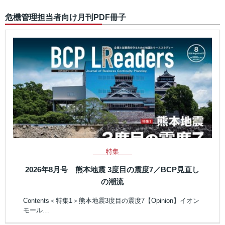
危機管理担当者向け月刊PDF冊子
特集
2026年8月号 熊本地震 3度目の震度7／BCP見直し
の潮流
Contents＜特集1＞熊本地震3度目の震度7【Opinion】イオン
モール…