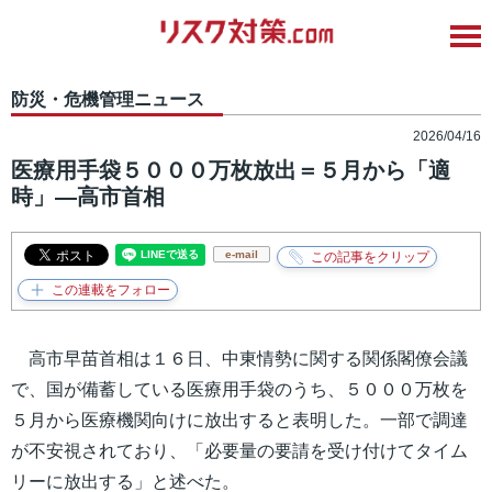
防災・危機管理ニュース
2026/04/16
医療用手袋５０００万枚放出＝５月から「適
時」―高市首相
e-mail
高市早苗首相は１６日、中東情勢に関する関係閣僚会議
で、国が備蓄している医療用手袋のうち、５０００万枚を
５月から医療機関向けに放出すると表明した。一部で調達
が不安視されており、「必要量の要請を受け付けてタイム
リーに放出する」と述べた。