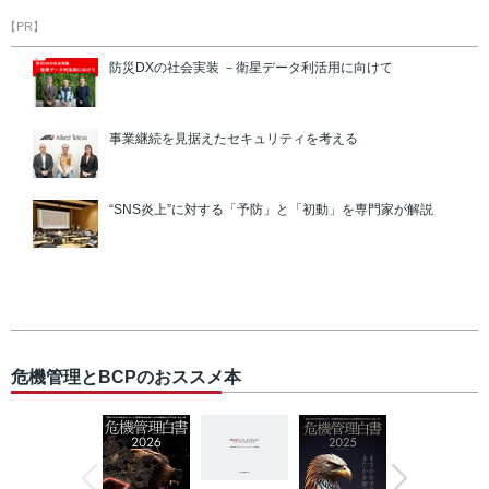
【PR】
防災DXの社会実装 －衛星データ利活用に向けて
事業継続を見据えたセキュリティを考える
“SNS炎上”に対する「予防」と「初動」を専門家が解説
危機管理とBCPのおススメ本