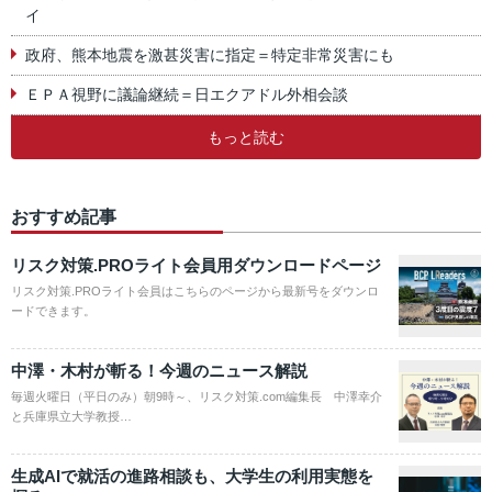
イ
政府、熊本地震を激甚災害に指定＝特定非常災害にも
ＥＰＡ視野に議論継続＝日エクアドル外相会談
もっと読む
おすすめ記事
リスク対策.PROライト会員用ダウンロードページ
リスク対策.PROライト会員はこちらのページから最新号をダウンロ
ードできます。
中澤・木村が斬る！今週のニュース解説
毎週火曜日（平日のみ）朝9時～、リスク対策.com編集長 中澤幸介
と兵庫県立大学教授…
生成AIで就活の進路相談も、大学生の利用実態を