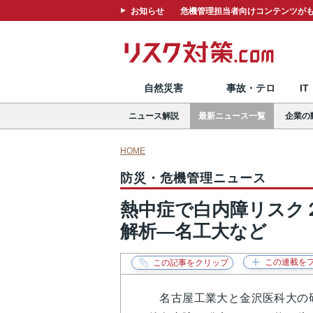
お知らせ
危機管理担当者向けコンテンツがも
自然災害
事故・テロ
I
ニュース解説
最新ニュース一覧
企業の
HOME
防災・危機管理ニュース
熱中症で白内障リスク
解析―名工大など
名古屋工業大と金沢医科大の研