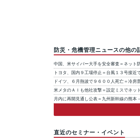
防災・危機管理ニュースの他の
中国、米サイバー大手を安全審査＝ネット
トヨタ、国内９工場停止＝台風１３号接近
ドイツ、６月熱波で９６００人死亡＝冷房
米メタのＡＩも他社攻撃＝設定ミスでネッ
月内に再開見通し公表＝九州新幹線の熊本
直近のセミナー・イベント