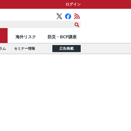
ログイン
海外リスク
防災・BCP講座
ラム
セミナー情報
広告掲載