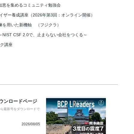
の知恵を集めるコミュニティ勉強会
イザー養成講座（2026年第3回：オンライン開催）
練を用いた新機軸 （フジクラ）
IST CSF 2.0で、止まらない会社をつくる～
スク講座
ダウンロードページ
から最新号をダウンロードで
2026/08/05