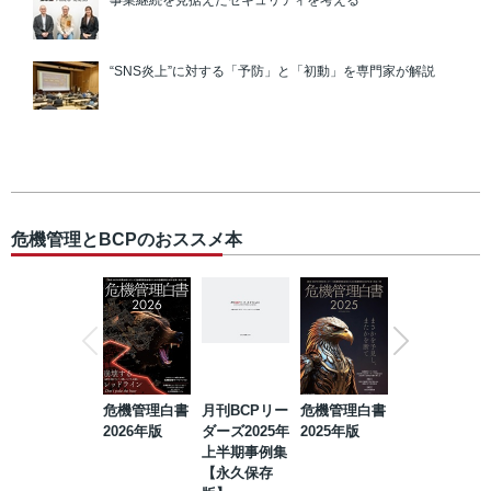
事業継続を見据えたセキュリティを考える
“SNS炎上”に対する「予防」と「初動」を専門家が解説
危機管理とBCPのおススメ本
危機管理白書
月刊BCPリー
危機管理白書
2023年防災・
2026年版
ダーズ2025年
2025年版
BCP・リスク
上半期事例集
マネジメント
【永久保存
事例集【永久