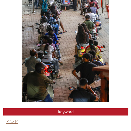
keyword
インド