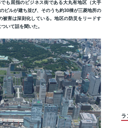
世界でも屈指のビジネス街である大丸有地区（大手
強のビルが建ち並び、そのうち約30棟が三菱地所の
の被害は深刻化している。地区の防災をリードす
について話を聞いた。
ラ