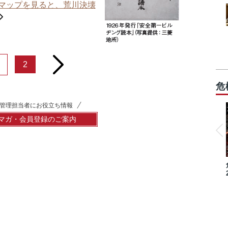
マップを見ると、荒川決壊
next
2
危
管理担当者にお役立ち情報
マガ・会員登録のご案内