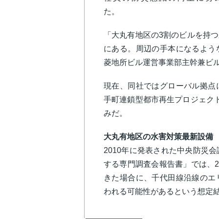
た。
「大丸有地区の3割のビルを持
にある。周辺の手本になるよう
菱地所ビル運営事業部主幹兼ビ
現在、同社ではグローバル拠点
手町連鎖型都市再生プロジェク
みだ。
大丸有地区の水害対策最新設
2010年に発表された中央防災
する専門調査会報告書」では、2
きた場合に、千代田線沿線のエ
われる可能性があるという想定