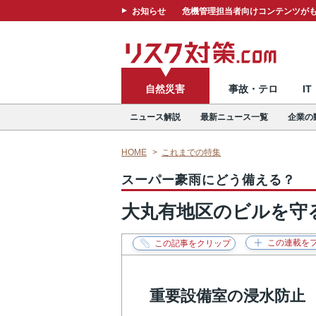
お知らせ
危機管理担当者向けコンテンツがも
自然災害
事故・テロ
I
ニュース解説
最新ニュース一覧
企業の
HOME
これまでの特集
スーパー豪雨にどう備える？
大丸有地区のビルを守
重要設備室の浸水防止