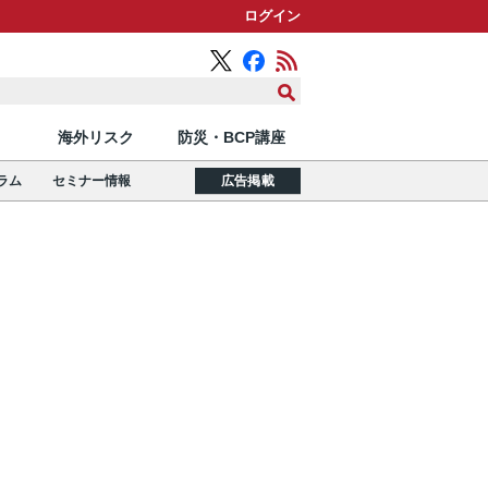
ログイン
海外リスク
防災・BCP講座
ラム
セミナー情報
広告掲載