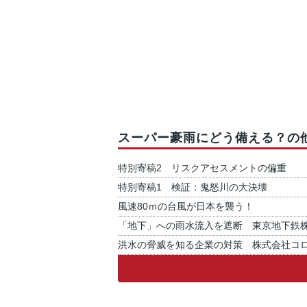
スーパー豪雨にどう備える？の
特別寄稿2 リスクアセスメントの偏重
特別寄稿1 検証：鬼怒川の大決壊
風速80ｍの台風が日本を襲う！
「地下」への雨水流入を遮断 東京地下鉄
洪水の脅威を知る企業の対策 株式会社コ