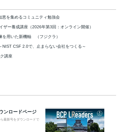
の知恵を集めるコミュニティ勉強会
イザー養成講座（2026年第3回：オンライン開催）
練を用いた新機軸 （フジクラ）
IST CSF 2.0で、止まらない会社をつくる～
スク講座
ダウンロードページ
から最新号をダウンロードで