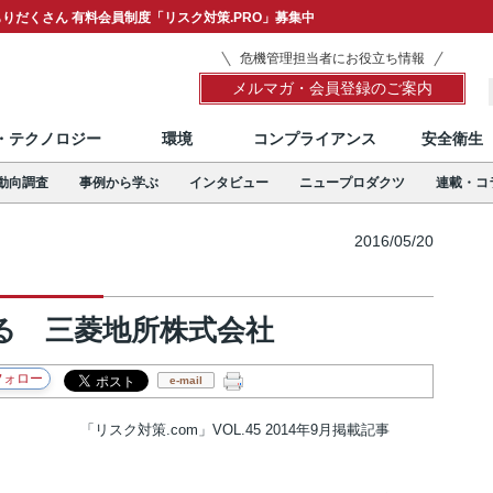
りだくさん 有料会員制度「リスク対策.PRO」募集中
危機管理担当者にお役立ち情報
メルマガ・会員登録のご案内
T・テクノロジー
環境
コンプライアンス
安全衛生
動向調査
事例から学ぶ
インタビュー
ニュープロダクツ
連載・コ
2016/05/20
る 三菱地所株式会社
e-mail
「リスク対策.com」VOL.45 2014年9月掲載記事