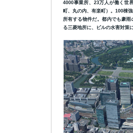
4000事業所、23万人が働く
町、丸の内、有楽町）。100棟
所有する物件だ。都内でも豪雨
る三菱地所に、ビルの水害対策