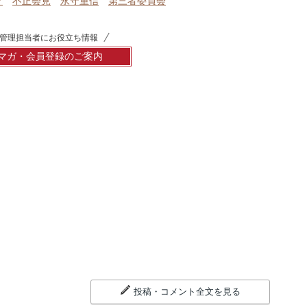
ク
不正会見
永守重信
第三者委員会
管理担当者にお役立ち情報
マガ・会員登録のご案内
投稿・コメント全文を見る