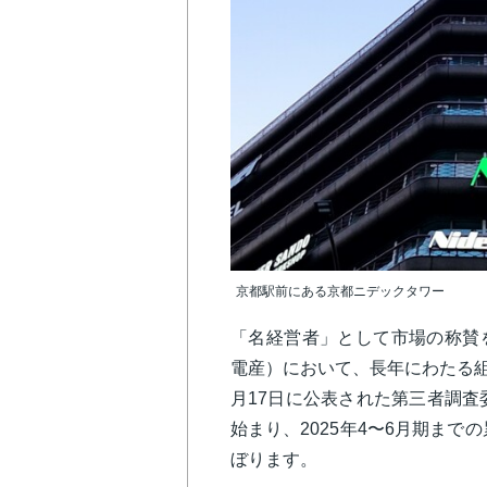
京都駅前にある京都ニデックタワー
「名経営者」として市場の称賛
電産）において、長年にわたる組
月17日に公表された第三者調査
始まり、2025年4〜6月期まで
ぼります。