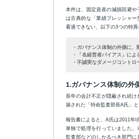
本件は、固定資産の減損回避や
は古典的な「業績プレッシャー
看過できない、以下の3つの特異
・ガバナンス体制の外側に、
・「名経営者バイアス」によ
・不誠実なダメージコントロ
1.ガバナンス体制の外
長年の会計不正が隠蔽され続け
築された「特命監査部長A氏」
報告書によると、A氏は2011年
単独で処理を行っていました。
監査部などのしかるべき部門に