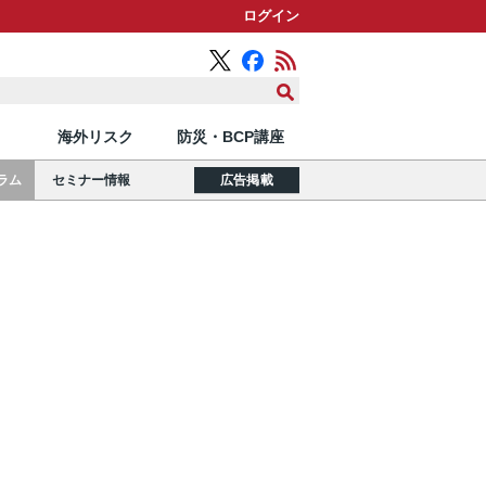
ログイン
海外リスク
防災・BCP講座
ラム
セミナー情報
広告掲載