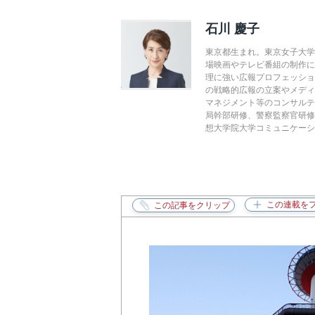
石川 慶子
東京都生まれ。東京女子大学
場映画やテレビ番組の制作に携
理に強い広報プロフェッシ
の戦略的広報の立案やメデ
マネジメント等のコンサル
局幹部研修、警察監察官研修
想大学院大学コミュニケーシ