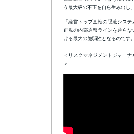
う最大級の不正を自ら生み出し
「経営トップ直轄の隠蔽システ
正規の内部通報ラインを通らな
ける最大の脆弱性となるのです
＜リスクマネジメントジャーナ
＞