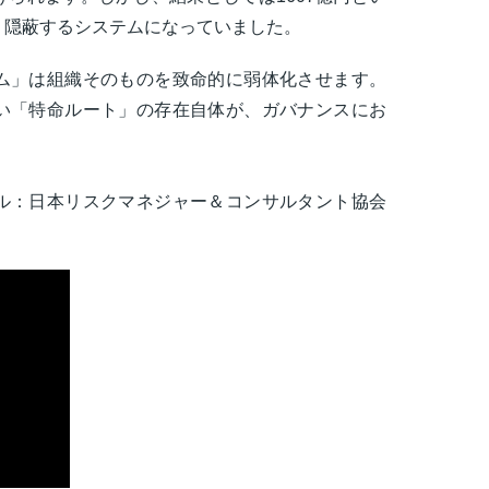
、隠蔽するシステムになっていました。
ム」は組織そのものを致命的に弱体化させます。
い「特命ルート」の存在自体が、ガバナンスにお
。
ル：日本リスクマネジャー＆コンサルタント協会