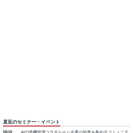
直近のセミナー・イベント
08/18
AIの危機管理コラボルーム企業の知恵を集めるコミュニテ