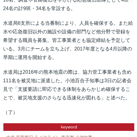
24名の計9班・34名を常設する。
水道局6支所による当番制により、人員を確保する。また給
水や応急復旧以外の施設や設備の部門など他分野で登録を
希望する職員を募集。管工事業者とも協定締結を予定して
いる。3月にチームを立ち上げ、2017年度となる4月以降の
早期に運用を開始する。
水道局は2016年の熊本地震の際は、協力管工事業者も含め
111名を被災地に派遣した。小池百合子知事は3日の記者会
見で「支援要請に即応できる体制をあらかじめ確保するこ
とで、被災地支援のさらなる迅速化が図れる」と述べた。
（了）
keyword