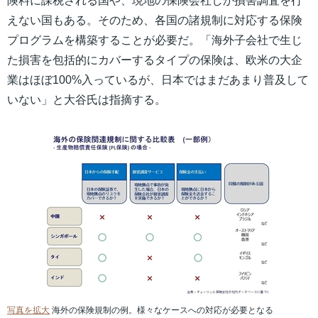
険料に課税される国や、現地の保険会社しか損害調査を行
えない国もある。そのため、各国の諸規制に対応する保険
プログラムを構築することが必要だ。「海外子会社で生じ
た損害を包括的にカバーするタイプの保険は、欧米の大企
業はほぼ100%入っているが、日本ではまだあまり普及して
いない」と大谷氏は指摘する。
写真を拡大
海外の保険規制の例。様々なケースへの対応が必要となる