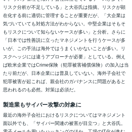
リスク分析が不足している」と大谷氏は指摘。リスクが顕
在化する前に適切に管理することが重要だが、「大企業は
気づいていても対処方法がわからない。中堅企業はそもそ
もリスクについて知らないケースが多い」と分析。さらに
「日本では性善説に立ったマネジメントを行うケースが多
いが、この手法は海外ではうまくいかないことが多い。リ
スクヘッジには違うアプローチが必要」としている。例え
ば欧米企業ではCrime保険（犯罪被害補償保険）の加入は当
たり前だが、日本企業には普及していない。海外子会社で
犯罪被害が起これば、親会社のガバナンスに問題があると
思われるのも必然。対策は必須だ。
製造業もサイバー攻撃の対象に
最近の海外子会社におけるリスクについてはマネジメント
面以外でも、「サイバー関連の被害が目立つ」と大谷氏。
電子メールを用いたハッキングのほか、工場のIT化が進む