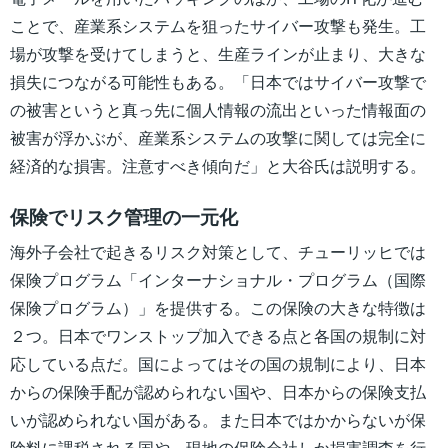
ことで、産業系システムを狙ったサイバー攻撃も発生。工
場が攻撃を受けてしまうと、生産ラインが止まり、大きな
損失につながる可能性もある。「日本ではサイバー攻撃で
の被害というと真っ先に個人情報の流出といった情報面の
被害が浮かぶが、産業系システムの攻撃に関しては完全に
経済的な損害。注意すべき傾向だ」と大谷氏は説明する。
保険でリスク管理の一元化
海外子会社で起きるリスク対策として、チューリッヒでは
保険プログラム「インターナショナル・プログラム（国際
保険プログラム）」を提供する。この保険の大きな特徴は
２つ。日本でワンストップ加入できる点と各国の規制に対
応している点だ。国によってはその国の規制により、日本
からの保険手配が認められない国や、日本からの保険支払
いが認められない国がある。また日本ではかからないが保