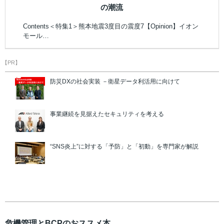
の潮流
Contents＜特集1＞熊本地震3度目の震度7【Opinion】イオン
モール…
【PR】
防災DXの社会実装 －衛星データ利活用に向けて
事業継続を見据えたセキュリティを考える
“SNS炎上”に対する「予防」と「初動」を専門家が解説
危機管理とBCPのおススメ本