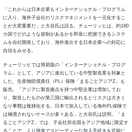
「これからは日本企業もインターナショナル・プログラム
に入り、海外子会社のリスクマネジメントを一元化するこ
とが大変重要だ」と大谷氏は語る。チューリッヒは、約180
カ国でどのような規制があるかを即座に把握できるシステ
ムを自社開発しており、海外進出する日本企業への対応に
自信をみせる。
チューリッヒでは簡易版の「インターナショナル・プログ
ラム」として、アジアに進出している中堅製造業を対象と
した、生産物賠償責任（PL）保険「まるごとアジアZ」も
販売。「アジアに製造拠点を持つ中堅企業は増加してお
り、製造したものが第三国に輸出されるとリスクは大きく
なり事態は複雑化する。日本で加入している海外PL保険で
は補償されないケースが多々ある」と大谷氏は説明。「ま
るごとアジアZ」では、子会社所在国をアジア地域に限定す
ることで、より簡単でスピーディーな加入手続きを可能に