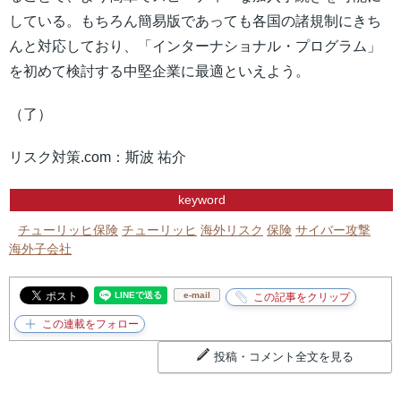
している。もちろん簡易版であっても各国の諸規制にきち
んと対応しており、「インターナショナル・プログラム」
を初めて検討する中堅企業に最適といえよう。
（了）
リスク対策.com：斯波 祐介
keyword
チューリッヒ保険
チューリッヒ
海外リスク
保険
サイバー攻撃
海外子会社
e-mail
投稿・コメント全文を見る