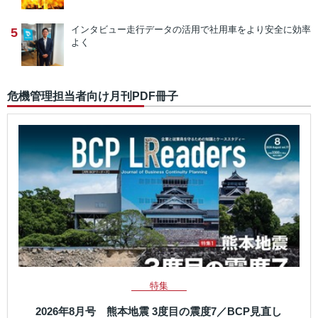
インタビュー
走行データの活用で社用車をより安全に効率
5
よく
危機管理担当者向け月刊PDF冊子
特集
2026年8月号 熊本地震 3度目の震度7／BCP見直し