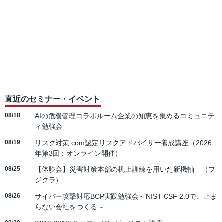
直近のセミナー・イベント
08/18
AIの危機管理コラボルーム企業の知恵を集めるコミュニテ
ィ勉強会
08/19
リスク対策.com認定リスクアドバイザー養成講座（2026
年第3回：オンライン開催）
08/25
【体験会】災害対策本部の机上訓練を用いた新機軸 （フ
ジクラ）
08/26
サイバー攻撃対応BCP実践勉強会～NIST CSF 2.0で、止ま
らない会社をつくる～