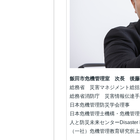
飯田市危機管理室 次長 後藤
総務省 災害マネジメント総括
総務省消防庁 災害情報伝達手
日本危機管理防災学会理事
日本危機管理士機構・危機管理
人と防災未来センターDisaster M
（一社）危機管理教育研究所上