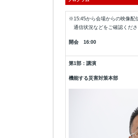
※15:45から会場からの映像
通信状況などをご確認くださ
開会 16:00
第1部：講演
機能する災害対策本部