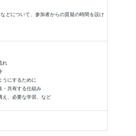
方などについて、参加者からの質疑の時間を設け
流れ
件
ようにするために
集・共有する仕組み
構え、必要な学習、など