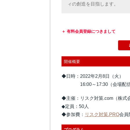
ィの創造を目指します。
有料会員登録につきまして
開催概要
◆日時：2022年2月8日（火）
16:00～17:30（会場配信開
◆主催：リスク対策.com（株式
◆定員：50人
◆参加費：
リスク対策.PRO
会員
プログラム