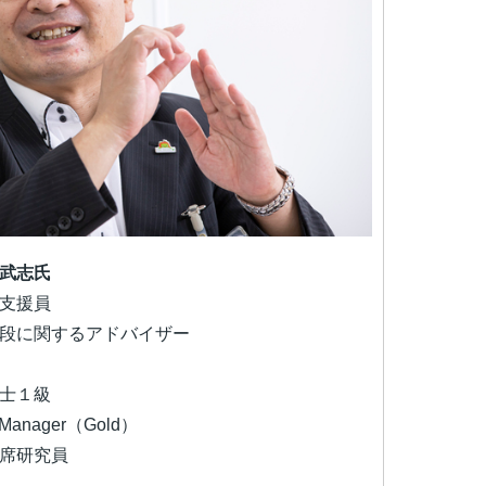
武志氏
支援員
段に関するアドバイザー
士１級
anager（Gold）
席研究員