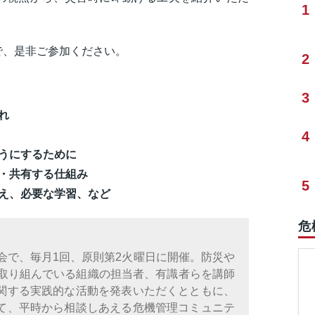
1
で、是非ご参加ください。
2
3
れ
4
うにするために
・共有する仕組み
5
え、必要な学習、など
危
会で、毎月1回、原則第2火曜日に開催。防災や
に取り組んでいる組織の担当者、有識者らを講師
関する実践的な活動を発表いただくとともに、
て、平時から相談しあえる危機管理コミュニテ