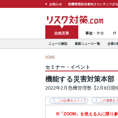
お知らせ
危機管理担当者向けコンテンツがも
自然災害
事故・テロ
I
ニュース解説
最新ニュース一覧
企業の
HOME
セミナー・イベント
機能する災害対策本部
2022年2月危機管理塾【2月8日開
※「ZOOM」を使える人に限り