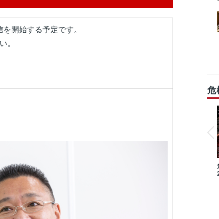
配信を開始する予定です。
い。
危