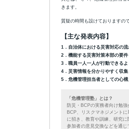
きます。
質疑の時間も設けておりますの
【主な発表内容】
1．自治体における災害対応の流
2．機能する災害対策本部の要件
3．職員一人一人が行動できるよ
4．災害情報を分かりやすく収集
5．危機管理担当者としての心構
「危機管理塾」とは？
防災・BCPの実務者向け勉強
BCP、リスクマネジメント
に招き、教育や訓練、研究に
参加者の意見交換などを通じ