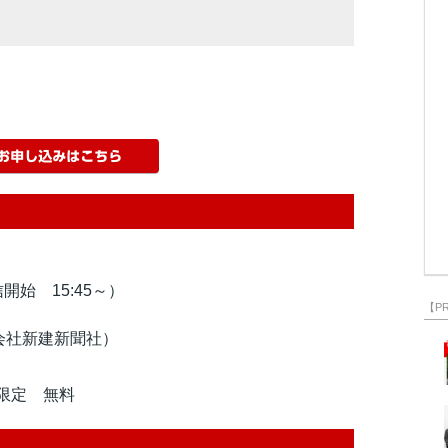
始 15:45～）
【P
会社新建新聞社）
限定 無料