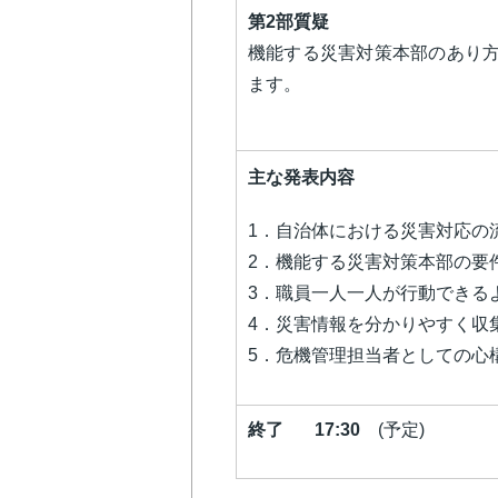
第2部質疑
機能する災害対策本部のあり
ます。
主な発表内容
1．自治体における災害対応の
2．機能する災害対策本部の要
3．職員一人一人が行動できる
4．災害情報を分かりやすく収
5．危機管理担当者としての心
終了 17:30
(予定)