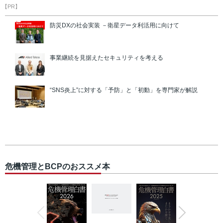
【PR】
防災DXの社会実装 －衛星データ利活用に向けて
事業継続を見据えたセキュリティを考える
“SNS炎上”に対する「予防」と「初動」を専門家が解説
危機管理とBCPのおススメ本