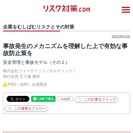
企業をむしばむリスクとその対策
2022/01/10
事故発生のメカニズムを理解した上で有効な事
故防止策を
安全管理と事故モデル（その２）
株式会社フォーサイツコンサルティング／
執行役員
五十嵐 雅祥
PRO（有料）会員限定
e-mail