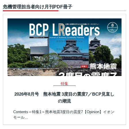
危機管理担当者向け月刊PDF冊子
特集
2026年8月号 熊本地震 3度目の震度7／BCP見直し
の潮流
Contents＜特集1＞熊本地震3度目の震度7【Opinion】イオン
モール…