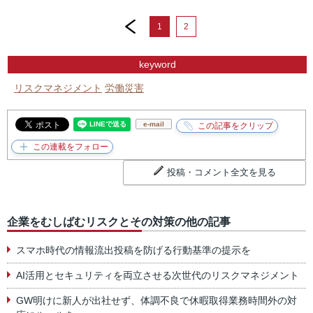
prev
1
2
keyword
リスクマネジメント
労働災害
e-mail
投稿・コメント全文を見る
企業をむしばむリスクとその対策の他の記事
スマホ時代の情報流出投稿を防げる行動基準の提示を
AI活用とセキュリティを両立させる次世代のリスクマネジメント
GW明けに新人が出社せず、体調不良で休暇取得業務時間外の対