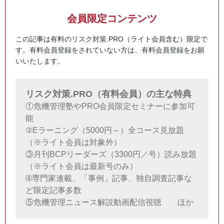
会員限定コンテンツ
この記事は有料のリスク対策.PRO（ライト会員含む）限定で
す。有料会員登録をされていない方は、有料会員登録をお願
いいたします。
リスク対策.PRO（有料会員）の主な特典
①危機管理塾やPRO会員限定セミナーに参加可
能
②Eラーニング（5000円～）全コース見放題
（※ライト会員は対象外）
③月刊BCPリーダーズ（3300円／号）読み放題
（※ライト会員は最新号のみ）
➃専門家連載、「事例」記事、独自調査記事な
ど限定記事多数
⑤危機管理ニュース解説動画配信視聴 ほか