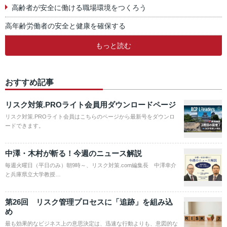
高齢者が安全に働ける職場環境をつくろう
高年齢労働者の安全と健康を確保する
もっと読む
おすすめ記事
リスク対策.PROライト会員用ダウンロードページ
リスク対策.PROライト会員はこちらのページから最新号をダウンロ
ードできます。
中澤・木村が斬る！今週のニュース解説
毎週火曜日（平日のみ）朝9時～、リスク対策.com編集長 中澤幸介
と兵庫県立大学教授…
第26回 リスク管理プロセスに「追跡」を組み込
め
最も効果的なビジネス上の意思決定は、迅速な行動よりも、意図的な