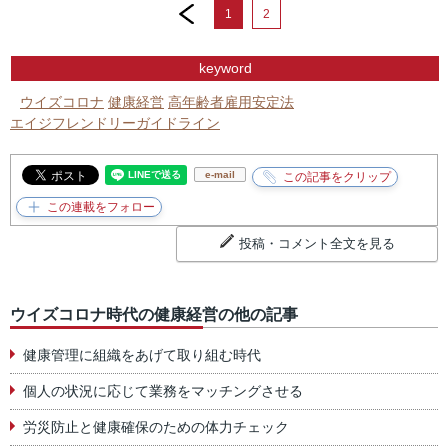
prev
1
2
keyword
ウイズコロナ
健康経営
高年齢者雇用安定法
エイジフレンドリーガイドライン
e-mail
投稿・コメント全文を見る
ウイズコロナ時代の健康経営の他の記事
健康管理に組織をあげて取り組む時代
個人の状況に応じて業務をマッチングさせる
労災防止と健康確保のための体力チェック