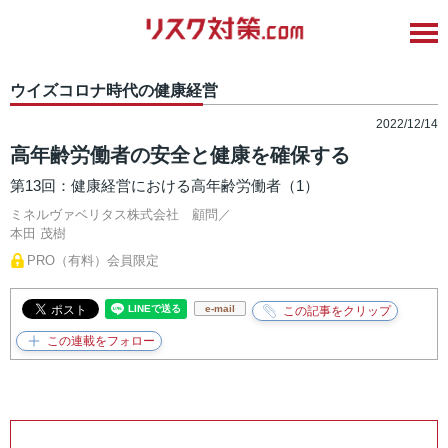
ウイズコロナ時代の健康経営
2022/12/14
高年齢労働者の安全と健康を確保する
第13回：健康経営における高年齢労働者（1）
ミネルヴァベリタス株式会社 顧問／
本田 茂樹
PRO（有料）会員限定
e-mail