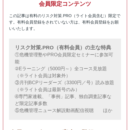
会員限定コンテンツ
この記事は有料のリスク対策.PRO（ライト会員含む）限定で
す。有料会員登録をされていない方は、有料会員登録をお願
いいたします。
リスク対策.PRO（有料会員）の主な特典
①危機管理塾やPRO会員限定セミナーに参加可
能
②Eラーニング（5000円～）全コース見放題
（※ライト会員は対象外）
③月刊BCPリーダーズ（3300円／号）読み放題
（※ライト会員は最新号のみ）
➃専門家連載、「事例」記事、独自調査記事な
ど限定記事多数
⑤危機管理ニュース解説動画配信視聴 ほか