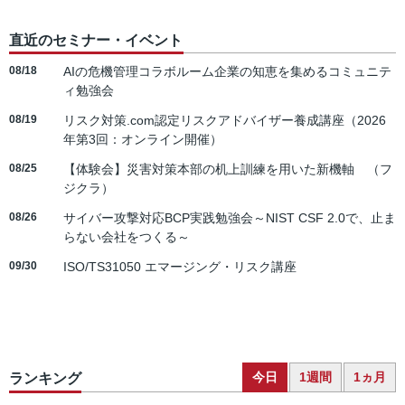
直近のセミナー・イベント
08/18
AIの危機管理コラボルーム企業の知恵を集めるコミュニテ
ィ勉強会
08/19
リスク対策.com認定リスクアドバイザー養成講座（2026
年第3回：オンライン開催）
08/25
【体験会】災害対策本部の机上訓練を用いた新機軸 （フ
ジクラ）
08/26
サイバー攻撃対応BCP実践勉強会～NIST CSF 2.0で、止ま
らない会社をつくる～
09/30
ISO/TS31050 エマージング・リスク講座
今日
1週間
1ヵ月
ランキング