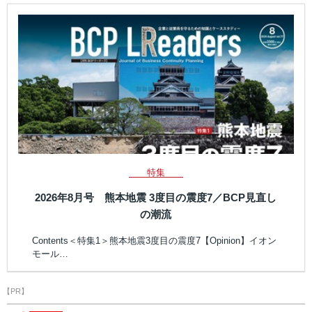
特集
2026年8月号 熊本地震 3度目の震度7／BCP見直し
の潮流
Contents＜特集1＞熊本地震3度目の震度7【Opinion】イオン
モール…
【PR】