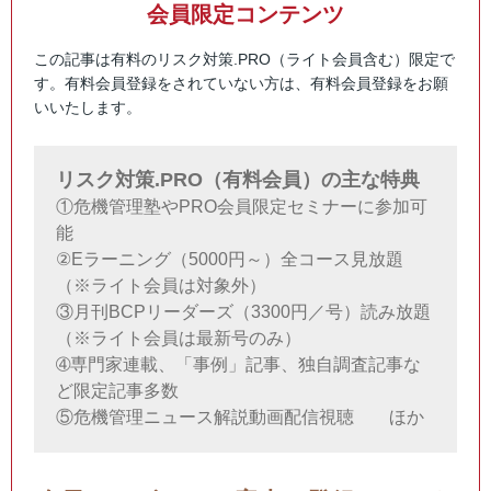
会員限定コンテンツ
この記事は有料のリスク対策.PRO（ライト会員含む）限定で
す。有料会員登録をされていない方は、有料会員登録をお願
いいたします。
リスク対策.PRO（有料会員）の主な特典
①危機管理塾やPRO会員限定セミナーに参加可
能
②Eラーニング（5000円～）全コース見放題
（※ライト会員は対象外）
③月刊BCPリーダーズ（3300円／号）読み放題
（※ライト会員は最新号のみ）
➃専門家連載、「事例」記事、独自調査記事な
ど限定記事多数
⑤危機管理ニュース解説動画配信視聴 ほか