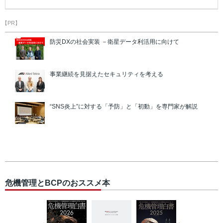
【PR】
防災DXの社会実装 －衛星データ利活用に向けて
事業継続を見据えたセキュリティを考える
“SNS炎上”に対する「予防」と「初動」を専門家が解説
危機管理とBCPのおススメ本