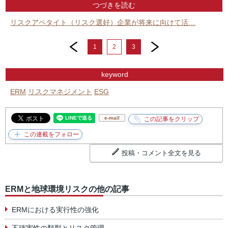
つづきを読む
リスクアペタイト（リスク選好）企業が将来に向けて活…
prev
next
1
2
3
keyword
ERM
リスクマネジメント
ESG
e-mail
投稿・コメント全文を見る
ERMと地球環境リスクの他の記事
ERMにおける実行性の強化