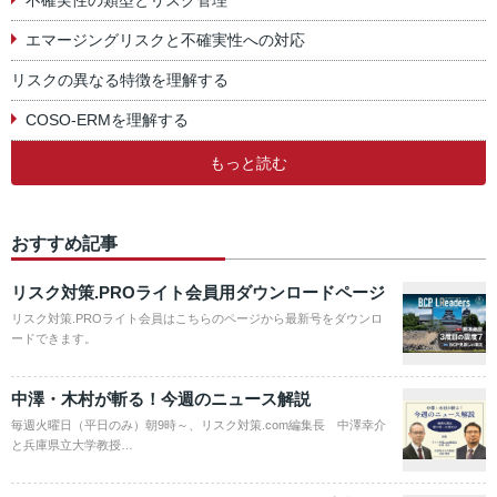
不確実性の類型とリスク管理
エマージングリスクと不確実性への対応
リスクの異なる特徴を理解する
COSO-ERMを理解する
もっと読む
おすすめ記事
リスク対策.PROライト会員用ダウンロードページ
リスク対策.PROライト会員はこちらのページから最新号をダウンロ
ードできます。
中澤・木村が斬る！今週のニュース解説
毎週火曜日（平日のみ）朝9時～、リスク対策.com編集長 中澤幸介
と兵庫県立大学教授…