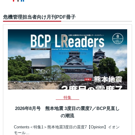
危機管理担当者向け月刊PDF冊子
特集
2026年8月号 熊本地震 3度目の震度7／BCP見直し
の潮流
Contents＜特集1＞熊本地震3度目の震度7【Opinion】イオン
モール…