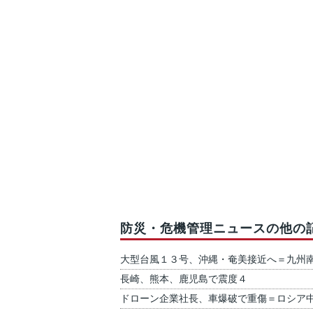
防災・危機管理ニュースの他の
大型台風１３号、沖縄・奄美接近へ＝九州
長崎、熊本、鹿児島で震度４
ドローン企業社長、車爆破で重傷＝ロシア