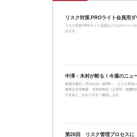
リスク対策.PROライト会員用
リスク対策.PROライト会員はこちらのページ
きます。
中澤・木村が斬る！今週のニュ
毎週火曜日（平日のみ）朝9時～、リスク対策.
庫県立大学教授 木村玲欧氏（心理学・危機管
スを短く、わかりやすく解説します。
第26回 リスク管理プロセスに