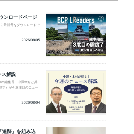
ダウンロードページ
から最新号をダウンロードで
2026/08/05
ース解説
com編集長 中澤幸介と兵
理学）が今週注目のニュー
2026/08/04
「追跡」を組み込