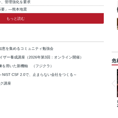
ン、管理強化を要求
必要」―熊本地震
もっと読む
の知恵を集めるコミュニティ勉強会
イザー養成講座（2026年第3回：オンライン開催）
危
練を用いた新機軸 （フジクラ）
IST CSF 2.0で、止まらない会社をつくる～
スク講座