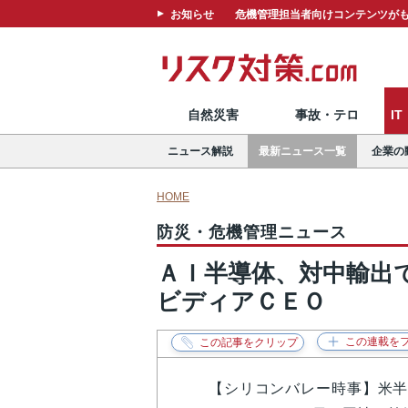
お知らせ
危機管理担当者向けコンテンツがも
自然災害
事故・テロ
I
ニュース解説
最新ニュース一覧
企業の
HOME
防災・危機管理ニュース
ＡＩ半導体、対中輸出
ビディアＣＥＯ
【シリコンバレー時事】米半