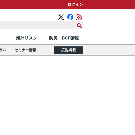
ログイン
海外リスク
防災・BCP講座
ラム
セミナー情報
広告掲載