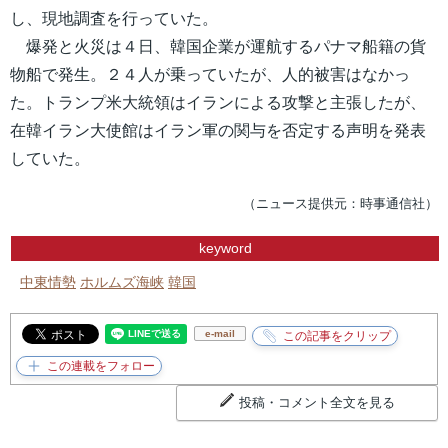
し、現地調査を行っていた。
爆発と火災は４日、韓国企業が運航するパナマ船籍の貨
物船で発生。２４人が乗っていたが、人的被害はなかっ
た。トランプ米大統領はイランによる攻撃と主張したが、
在韓イラン大使館はイラン軍の関与を否定する声明を発表
していた。
（ニュース提供元：時事通信社）
keyword
中東情勢
ホルムズ海峡
韓国
e-mail
投稿・コメント全文を見る