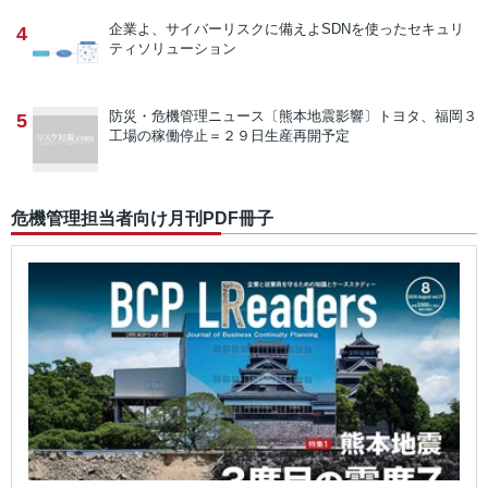
企業よ、サイバーリスクに備えよ
SDNを使ったセキュリ
4
ティソリューション
防災・危機管理ニュース
〔熊本地震影響〕トヨタ、福岡３
5
工場の稼働停止＝２９日生産再開予定
危機管理担当者向け月刊PDF冊子