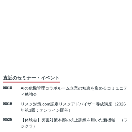
直近のセミナー・イベント
08/18
AIの危機管理コラボルーム企業の知恵を集めるコミュニテ
ィ勉強会
08/19
リスク対策.com認定リスクアドバイザー養成講座（2026
年第3回：オンライン開催）
08/25
【体験会】災害対策本部の机上訓練を用いた新機軸 （フ
ジクラ）