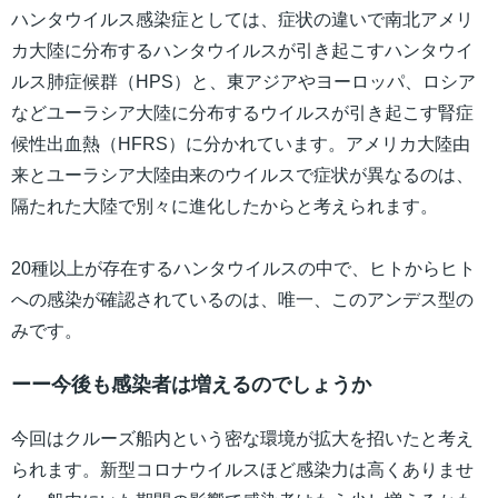
ハンタウイルス感染症としては、症状の違いで南北アメリ
カ大陸に分布するハンタウイルスが引き起こすハンタウイ
ルス肺症候群（HPS）と、東アジアやヨーロッパ、ロシア
などユーラシア大陸に分布するウイルスが引き起こす腎症
候性出血熱（HFRS）に分かれています。アメリカ大陸由
来とユーラシア大陸由来のウイルスで症状が異なるのは、
隔たれた大陸で別々に進化したからと考えられます。
20種以上が存在するハンタウイルスの中で、ヒトからヒト
への感染が確認されているのは、唯一、このアンデス型の
みです。
ーー今後も感染者は増えるのでしょうか
今回はクルーズ船内という密な環境が拡大を招いたと考え
られます。新型コロナウイルスほど感染力は高くありませ