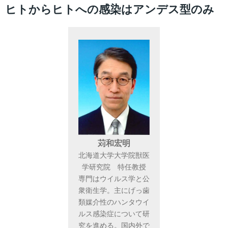
ヒトからヒトへの感染はアンデス型のみ
苅和宏明
北海道大学大学院獣医
学研究院 特任教授
専門はウイルス学と公
衆衛生学。主にげっ歯
類媒介性のハンタウイ
ルス感染症について研
究を進める。国内外で