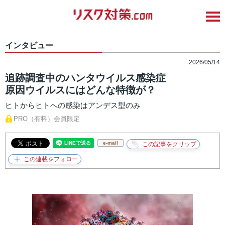
インタビュー
2026/05/14
追跡調査中のハンタウイルス感染症
原因ウイルスにはどんな特徴が？
ヒトからヒトへの感染はアンデス型のみ
PRO（有料）会員限定
e-mail