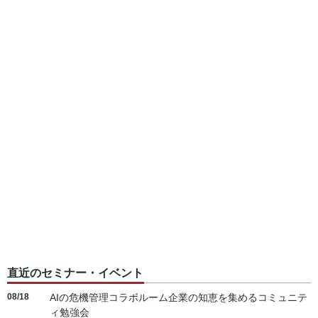
直近のセミナー・イベント
08/18
AIの危機管理コラボルーム企業の知恵を集めるコミュニテ
ィ勉強会