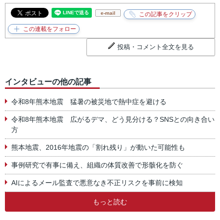
e-mail
投稿・コメント全文を見る
インタビューの他の記事
令和8年熊本地震 猛暑の被災地で熱中症を避ける
令和8年熊本地震 広がるデマ、どう見分ける？SNSとの向き合い
方
熊本地震、2016年地震の「割れ残り」が動いた可能性も
事例研究で有事に備え、組織の体質改善で形骸化を防ぐ
AIによるメール監査で悪意なき不正リスクを事前に検知
もっと読む