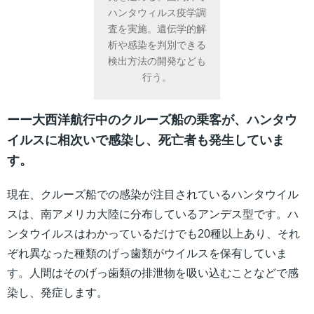
ハンタウィルス疫学調
査を実施。遺伝学的解
析や感染を判別できる
検出方法の開発なども
行う。
ーー大西洋航行中のクルーズ船の乗客が、ハンタウ
イルスに相次いで感染し、死亡者も発生していま
す。
現在、クルーズ船での感染が注目されているハンタウイル
スは、南アメリカ大陸に分布しているアンデス型です。ハ
ンタウイルスはわかっているだけでも20種以上あり、それ
ぞれ異なった種類のげっ歯類がウイルスを保有していま
す。人間はそのげっ歯類の排泄物を吸い込むことなどで感
染し、発症します。