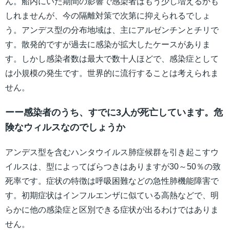
ん。船内にいた期間の影響で感染者はもう少し増えるかも
しれませんが、今の隔離対策で次第に抑えられるでしょ
う。アンデス型の分布地域は、主にアルゼンチンとチリで
す。散発的ですが過去に感染が拡大したケースがありま
す。しかし感染者数は最大で数十人ほどで、感染症として
は小規模の発生です。世界的に流行することは考えられま
せん。
ーー感染者のうち、すでに3人が死亡しています。危
険なウィルスなのでしょうか
アンデス型を含むハンタウイルス肺症候群を引き起こすウ
イルスは、型によってばらつきはありますが30～50％の致
死率です。症状の特徴は呼吸困難などの急性肺機能障害で
す。初期症状はインフルエンザに似ている高熱などで、明
らかに他の感染症と区別できる症状が出るわけではありま
せん。