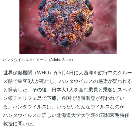
ハンタウイルスのイメージ（Adobe Stock）
世界保健機関（WHO）が5月4日に大西洋を航行中のクルー
ズ船で乗客3人が死亡し、ハンタウイルスの感染が疑われる
と発表した。その後、日本人1人を含む乗員と乗客はスペイ
ン領テネリフェ島で下船。各国で追跡調査が行われてい
る。ハンタウイルスは、いったいどんなウイルスなのか。
ハンタウイルスに詳しい北海道大学大学院の苅和宏明特任
教授に聞いた。