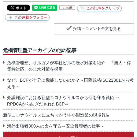
e-mail
投稿・コメント全文を見る
危機管理塾アーカイブの他の記事
危機管理塾、オルガノが本社ビルの浸水対策を紹介 「無人・停
電時対応」の止水対策を採用
なぜ、BCPが十分に機能しないのか？～国際規格ISO22301から考
える～
介護施設における新型コロナウイルスから命を守る戦術 ～
RPDCAから紡ぎだされたBCP～
新型コロナウイルスに立ち向かう中小製造業の現場報告
海外出張者300人の命を守る～安全管理者の仕事～