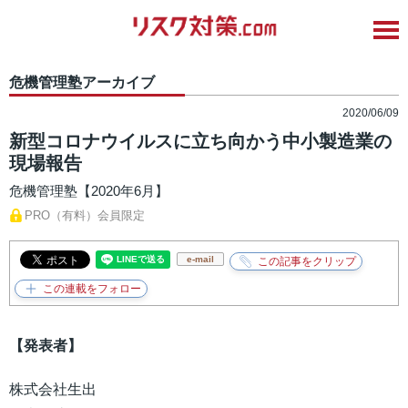
危機管理塾アーカイブ
2020/06/09
新型コロナウイルスに立ち向かう中小製造業の
現場報告
危機管理塾【2020年6月】
PRO（有料）会員限定
e-mail
【発表者】
株式会社生出