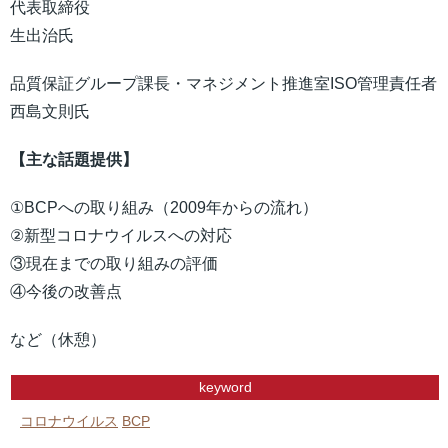
代表取締役
生出治氏
品質保証グループ課長・マネジメント推進室ISO管理責任者
西島文則氏
【主な話題提供】
①BCPへの取り組み（2009年からの流れ）
②新型コロナウイルスへの対応
③現在までの取り組みの評価
④今後の改善点
など（休憩）
keyword
コロナウイルス
BCP