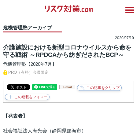
危機管理塾アーカイブ
2020/07/10
介護施設における新型コロナウイルスから命を
守る戦術 ～RPDCAから紡ぎだされたBCP～
危機管理塾【2020年7月】
PRO（有料）会員限定
e-mail
【発表者】
社会福祉法人海光会（静岡県熱海市）