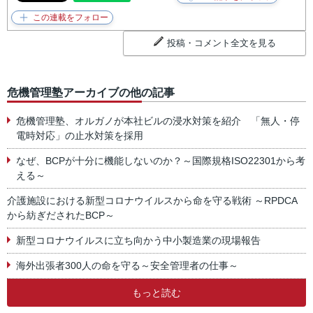
投稿・コメント全文を見る
危機管理塾アーカイブの他の記事
危機管理塾、オルガノが本社ビルの浸水対策を紹介 「無人・停
電時対応」の止水対策を採用
なぜ、BCPが十分に機能しないのか？～国際規格ISO22301から考
える～
介護施設における新型コロナウイルスから命を守る戦術 ～RPDCA
から紡ぎだされたBCP～
新型コロナウイルスに立ち向かう中小製造業の現場報告
海外出張者300人の命を守る～安全管理者の仕事～
もっと読む