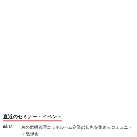
直近のセミナー・イベント
08/18
AIの危機管理コラボルーム企業の知恵を集めるコミュニテ
ィ勉強会