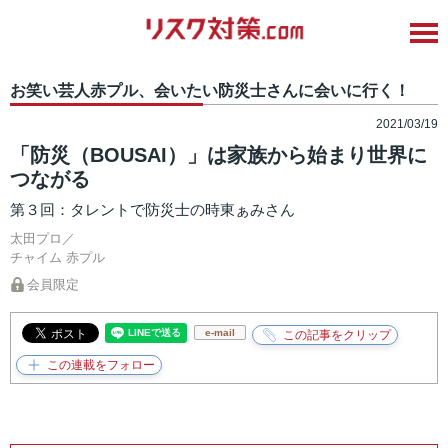
お笑い芸人赤プル、会いたい防災士さんに会いに行く！
2021/03/19
「防災（BOUSAI）」は家族から始まり世界に
つながる
第３回：タレントで防災士の時東ぁみさん
太田プロ／
チャイム
赤プル
会員限定
e-mail