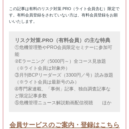
この記事は有料のリスク対策.PRO（ライト会員含む）限定で
す。有料会員登録をされていない方は、有料会員登録をお願
いいたします。
リスク対策.PRO（有料会員）の主な特典
①危機管理塾やPRO会員限定セミナーに参加可
能
②Eラーニング（5000円～）全コース見放題
（※ライト会員は対象外）
③月刊BCPリーダーズ（3300円／号）読み放題
（※ライト会員は最新号のみ）
➃専門家連載、「事例」記事、独自調査記事な
ど限定記事多数
⑤危機管理ニュース解説動画配信視聴 ほか
会員サービスのご案内・登録はこちら