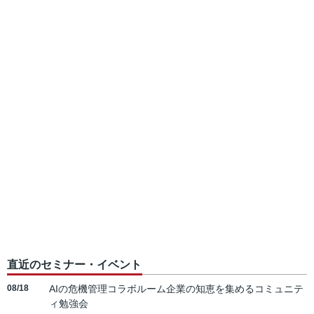
直近のセミナー・イベント
08/18
AIの危機管理コラボルーム企業の知恵を集めるコミュニテ
ィ勉強会