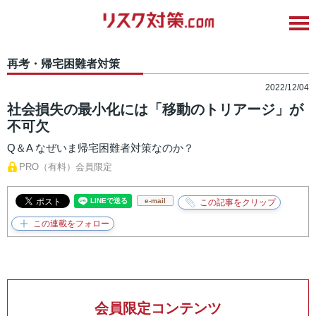
再考・帰宅困難者対策
2022/12/04
社会損失の最小化には「移動のトリアージ」が
不可欠
Q＆A なぜいま帰宅困難者対策なのか？
PRO（有料）会員限定
e-mail
会員限定コンテンツ