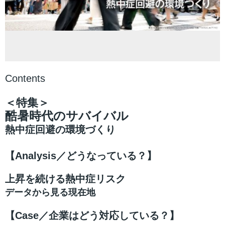
Contents
＜特集＞
酷暑時代のサバイバル
熱中症回避の環境づくり
【Analysis／どうなっている？】
上昇を続ける熱中症リスク
データから見る現在地
【Case／企業はどう対応している？】