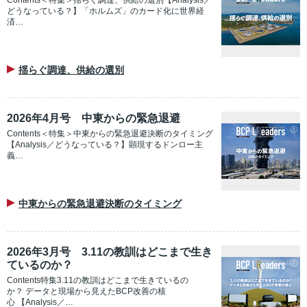
Contents＜特集＞揺らぐ調達、供給の選別【Analysis／
どうなっている？】「ホルムズ」のカード化に世界経
済…
揺らぐ調達、供給の選別
2026年4月号 中東からの緊急退避
Contents＜特集＞中東からの緊急退避決断のタイミング
【Analysis／どうなっている？】顕現するドンロー主
義…
中東からの緊急退避決断のタイミング
2026年3月号 3.11の教訓はどこまで生き
ているのか？
Contents特集3.11の教訓はどこまで生きているの
か？ データと現場から見えたBCP改善の核
心 【Analysis／…