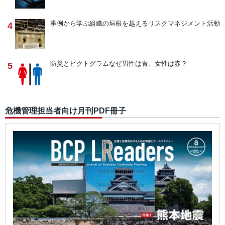
事例から学ぶ
組織の垣根を越えるリスクマネジメント活動
4
防災とピクトグラム
なぜ男性は青、女性は赤？
5
危機管理担当者向け月刊PDF冊子