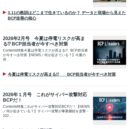
3.11の教訓はどこまで生きているのか？ データと現場から見えた
BCP改善の核心
2026年2月号 今夏は停電リスクが高ま
る⁉ BCP担当者が今すべき対策
Contents特集今夏は停電リスクが高まる⁉ BCP担当者
が今すべき対策【NEWS／何が起きている？】今夏の
停…
今夏は停電リスクが高まる⁉ BCP担当者が今すべき対策
2026年１月号 これがサイバー攻撃対応
BCPだ！
Contents特集これがサイバー攻撃対応BCPだ！【NEWS
／何が起きている？】サイバー攻撃が事業継続を直撃－
202…