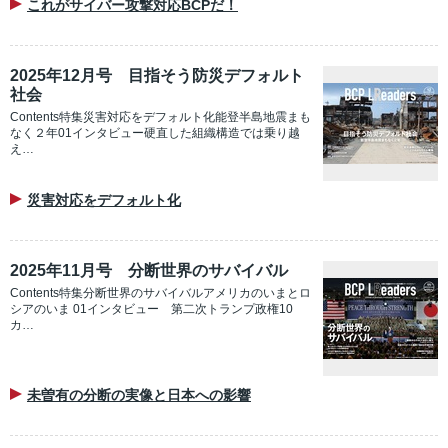
これがサイバー攻撃対応BCPだ！
2025年12月号 目指そう防災デフォルト
社会
Contents特集災害対応をデフォルト化能登半島地震まも
なく２年01インタビュー硬直した組織構造では乗り越
え…
災害対応をデフォルト化
2025年11月号 分断世界のサバイバル
Contents特集分断世界のサバイバルアメリカのいまとロ
シアのいま 01インタビュー 第二次トランプ政権10
カ…
未曽有の分断の実像と日本への影響