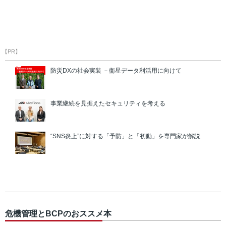
【PR】
防災DXの社会実装 －衛星データ利活用に向けて
事業継続を見据えたセキュリティを考える
“SNS炎上”に対する「予防」と「初動」を専門家が解説
危機管理とBCPのおススメ本