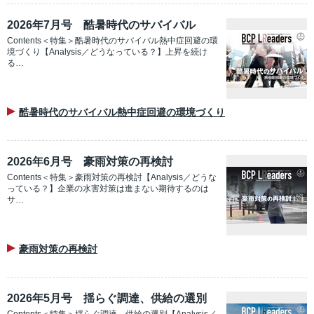
2026年7月号 酷暑時代のサバイバル
Contents＜特集＞酷暑時代のサバイバル熱中症回避の環
境づくり【Analysis／どうなっている？】上昇を続け
る…
酷暑時代のサバイバル熱中症回避の環境づくり
2026年6月号 豪雨対策の再検討
Contents＜特集＞豪雨対策の再検討【Analysis／どうな
っている？】企業の水害対策は進まない期待するのは
サ…
豪雨対策の再検討
2026年5月号 揺らぐ調達、供給の選別