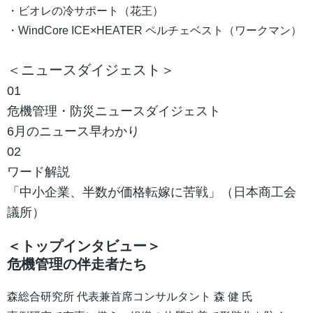
・ビオレの冷サポート（花王）
・WindCore ICE×HEATER ペルチェベスト（ワークマン）
＜ニュースダイジェスト＞
01
危機管理・防災ニュースダイジェスト
6月のニュース早わかり
02
ワード解説
「中小企業、半数が価格転嫁に苦戦」（日本商工会
議所）
＜トップインタビュー＞
危機管理の伴走者たち
森総合研究所 代表兼首席コンサルタント 森 健 氏