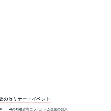
近のセミナー・イベント
18
AIの危機管理コラボルーム企業の知恵