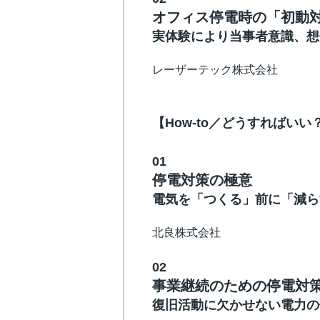
オフィス停電時の「初動
実体験により当事者意識、想
レーザーテック株式会社
【How-to／どうすればいい
01
停電対策の極意
電気を「つくる」前に「減ら
北良株式会社
02
事業継続のための停電対
復旧活動に欠かせない電力の