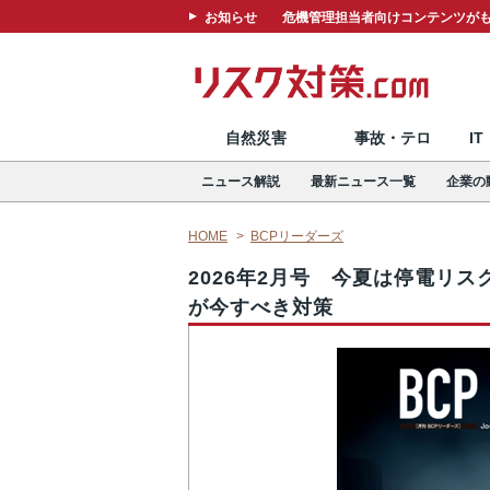
お知らせ
危機管理担当者向けコンテンツがも
自然災害
事故・テロ
I
ニュース解説
最新ニュース一覧
企業の
HOME
BCPリーダーズ
2026年2月号 今夏は停電リス
が今すべき対策