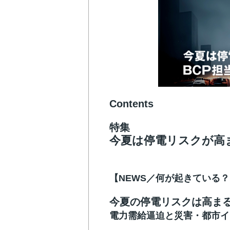
Contents
特集
今夏は停電リスクが高ま
【NEWS／何が起きている
今夏の停電リスクは高ま
電力需給逼迫と災害・都市イ