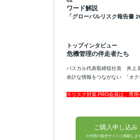
02
ワード解説
「グローバルリスク報告書 2
トップインタビュー
危機管理の伴走者たち
パスカル代表取締役社長 井上 
余計な情報をつながない 「オ
※リスク対策.PRO会員は、専
ご購入申し込み
※外部の販売サイトに移動しま