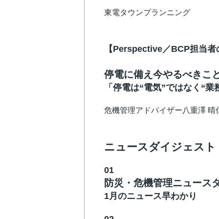
東電タウンプランニング
【Perspective／BCP担
停電に備え今やるべきこ
「停電は“電気”ではなく“業
危機管理アドバイザー八重澤 晴
ニュースダイジェスト
01
防災・危機管理ニュース
1月のニュース早わかり