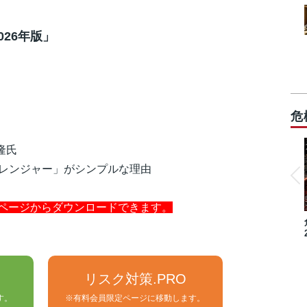
026年版」
危
隆氏
クレンジャー」がシンプルな理由
用ページからダウンロードできます。
リスク対策.PRO
す。
※有料会員限定ページに移動します。