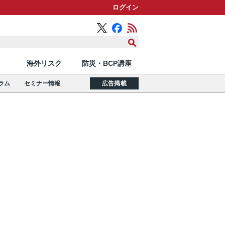
ログイン
海外リスク
防災・BCP講座
ラム
セミナー情報
広告掲載