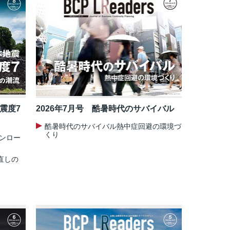
の震度7
2026年7月号 酷暑時代のサバイバル
酷暑時代のサバイバル熱中症回避の環境づ
くり
ウンロー
直しの