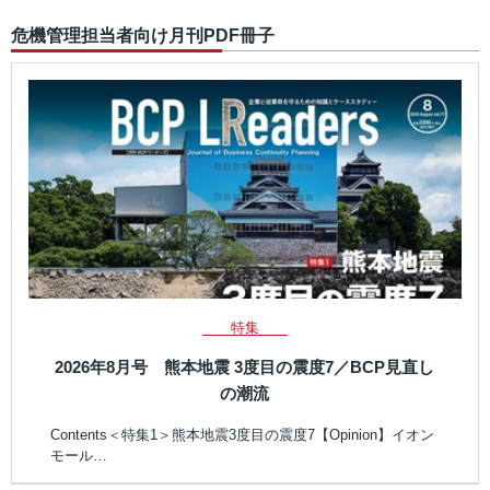
危機管理担当者向け月刊PDF冊子
特集
2026年8月号 熊本地震 3度目の震度7／BCP見直し
の潮流
Contents＜特集1＞熊本地震3度目の震度7【Opinion】イオン
モール…