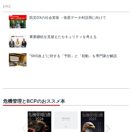
【PR】
防災DXの社会実装 －衛星データ利活用に向けて
事業継続を見据えたセキュリティを考える
“SNS炎上”に対する「予防」と「初動」を専門家が解説
危機管理とBCPのおススメ本