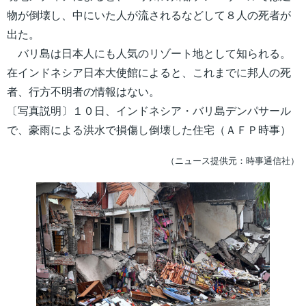
物が倒壊し、中にいた人が流されるなどして８人の死者が
出た。
バリ島は日本人にも人気のリゾート地として知られる。
在インドネシア日本大使館によると、これまでに邦人の死
者、行方不明者の情報はない。
〔写真説明〕１０日、インドネシア・バリ島デンパサール
で、豪雨による洪水で損傷し倒壊した住宅（ＡＦＰ時事）
（ニュース提供元：時事通信社）