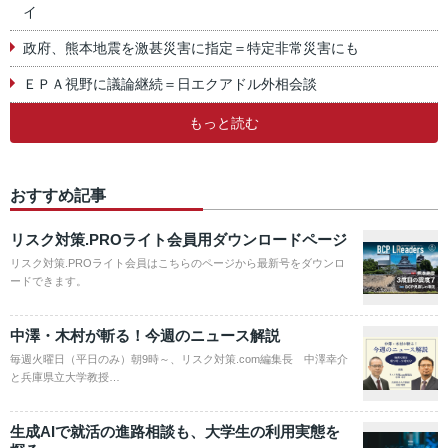
イ
政府、熊本地震を激甚災害に指定＝特定非常災害にも
ＥＰＡ視野に議論継続＝日エクアドル外相会談
もっと読む
おすすめ記事
リスク対策.PROライト会員用ダウンロードページ
リスク対策.PROライト会員はこちらのページから最新号をダウンロ
ードできます。
中澤・木村が斬る！今週のニュース解説
毎週火曜日（平日のみ）朝9時～、リスク対策.com編集長 中澤幸介
と兵庫県立大学教授…
生成AIで就活の進路相談も、大学生の利用実態を