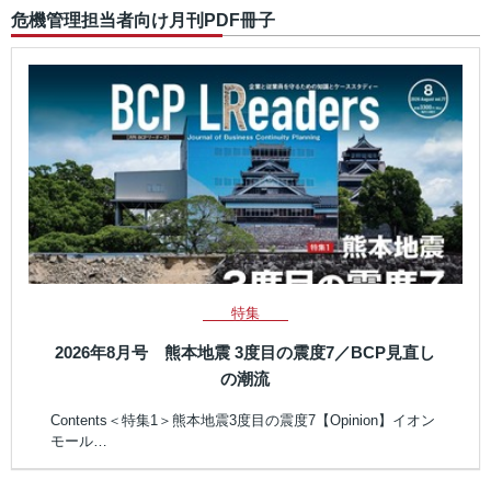
危機管理担当者向け月刊PDF冊子
特集
2026年8月号 熊本地震 3度目の震度7／BCP見直し
の潮流
Contents＜特集1＞熊本地震3度目の震度7【Opinion】イオン
モール…