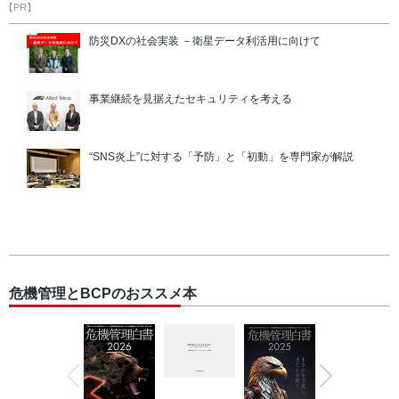
【PR】
防災DXの社会実装 －衛星データ利活用に向けて
事業継続を見据えたセキュリティを考える
“SNS炎上”に対する「予防」と「初動」を専門家が解説
危機管理とBCPのおススメ本