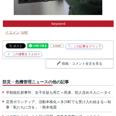
keyword
イエメン
UAE
e-mail
投稿・コメント全文を見る
防災・危機管理ニュースの他の記事
学校銃乱射事件、女子生徒も死亡＝死者、犯人含め９人に―タイ
災害ボランティア、活動本格化＝氷川町でも受け入れ始まる―知
事「私たちに力を」・熊本地震