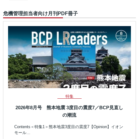
危機管理担当者向け月刊PDF冊子
特集
2026年8月号 熊本地震 3度目の震度7／BCP見直し
の潮流
Contents＜特集1＞熊本地震3度目の震度7【Opinion】イオン
モール…