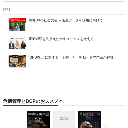
【PR】
防災DXの社会実装 －衛星データ利活用に向けて
事業継続を見据えたセキュリティを考える
“SNS炎上”に対する「予防」と「初動」を専門家が解説
危機管理とBCPのおススメ本