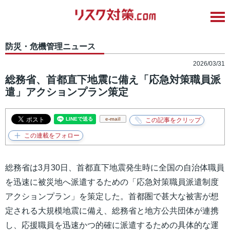
防災・危機管理ニュース
2026/03/31
総務省、首都直下地震に備え「応急対策職員派
遣」アクションプラン策定
e-mail
総務省は3月30日、首都直下地震発生時に全国の自治体職員
を迅速に被災地へ派遣するための「応急対策職員派遣制度
アクションプラン」を策定した。首都圏で甚大な被害が想
定される大規模地震に備え、総務省と地方公共団体が連携
し、応援職員を迅速かつ的確に派遣するための具体的な運