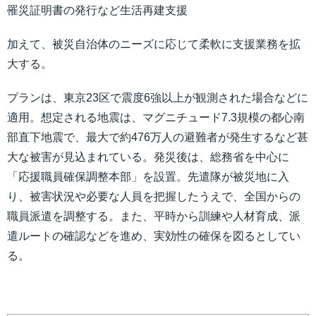
罹災証明書の発行など生活再建支援
加えて、被災自治体のニーズに応じて柔軟に支援業務を拡
大する。
プランは、東京23区で震度6強以上が観測された場合などに
適用。想定される地震は、マグニチュード7.3規模の都心南
部直下地震で、最大で約476万人の避難者が発生するなど甚
大な被害が見込まれている。発災後は、総務省を中心に
「応援職員確保調整本部」を設置。先遣隊が被災地に入
り、被害状況や必要な人員を把握したうえで、全国からの
職員派遣を調整する。また、平時から訓練や人材育成、派
遣ルートの確認などを進め、実効性の確保を図るとしてい
る。