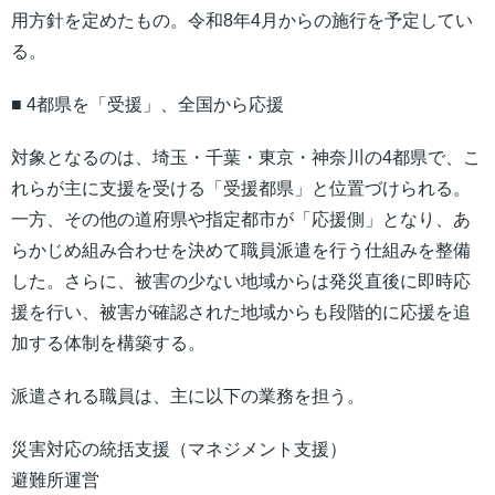
用方針を定めたもの。令和8年4月からの施行を予定してい
る。
■ 4都県を「受援」、全国から応援
対象となるのは、埼玉・千葉・東京・神奈川の4都県で、こ
れらが主に支援を受ける「受援都県」と位置づけられる。
一方、その他の道府県や指定都市が「応援側」となり、あ
らかじめ組み合わせを決めて職員派遣を行う仕組みを整備
した。さらに、被害の少ない地域からは発災直後に即時応
援を行い、被害が確認された地域からも段階的に応援を追
加する体制を構築する。
派遣される職員は、主に以下の業務を担う。
災害対応の統括支援（マネジメント支援）
避難所運営