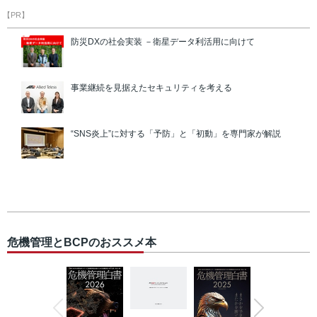
【PR】
防災DXの社会実装 －衛星データ利活用に向けて
事業継続を見据えたセキュリティを考える
“SNS炎上”に対する「予防」と「初動」を専門家が解説
危機管理とBCPのおススメ本