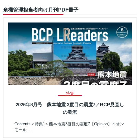
危機管理担当者向け月刊PDF冊子
特集
2026年8月号 熊本地震 3度目の震度7／BCP見直し
の潮流
Contents＜特集1＞熊本地震3度目の震度7【Opinion】イオン
モール…