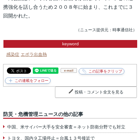
携強化を話し合うため２００８年に始まり、これまでに３
回開かれた。
（ニュース提供元：時事通信社）
keyword
感染症
エボラ出血熱
e-mail
投稿・コメント全文を見る
防災・危機管理ニュースの他の記事
中国、米サイバー大手を安全審査＝ネット防衛分野でも対立
トヨタ、国内９工場停止＝台風１３号接近で