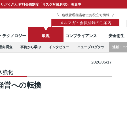
りだくさん 有料会員制度「リスク対策.PRO」募集中
危機管理担当者にお役立ち情報
メルマガ・会員登録のご案内
T・テクノロジー
環境
コンプライアンス
安全衛生
動向調査
事例から学ぶ
インタビュー
ニュープロダクツ
連載・コ
2026/05/17
ス強化
経営への転換