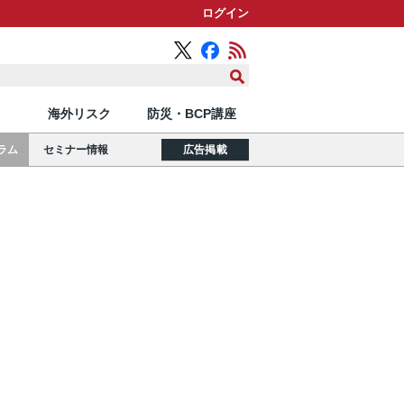
ログイン
海外リスク
防災・BCP講座
ラム
セミナー情報
広告掲載