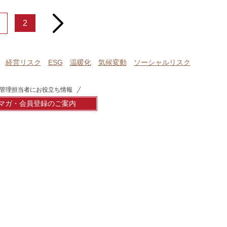
next
2
経営リスク
ESG
温暖化
気候変動
ソーシャルリスク
管理担当者にお役立ち情報
マガ・会員登録のご案内