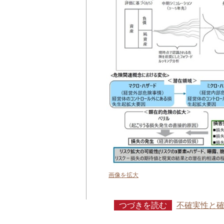
画像を拡大
つづきを読む
不確実性と