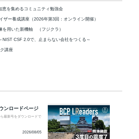
の知恵を集めるコミュニティ勉強会
イザー養成講座（2026年第3回：オンライン開催）
練を用いた新機軸 （フジクラ）
IST CSF 2.0で、止まらない会社をつくる～
スク講座
ダウンロードページ
から最新号をダウンロードで
2026/08/05