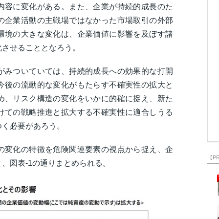
内容に変化がある。また、企業が持続的成長のた
の企業活動の主戦場ではなかった市場取引の外部
環境の大きな変化は、企業価値に影響を及ぼす諸
化させることとなろう。
がみついていては、持続的成長への効果的な打開
今後の流動的な変化がもたらす不確実性の拡大と
め、リスク構造の変化をいかに的確に捉え、新た
けての戦略推進と拡大する不確実性に適合しうる
ゆく必要があろう。
の変化の特徴を危険関連要素の視点から捉え、企
【P
、図表-1の通りまとめられる。