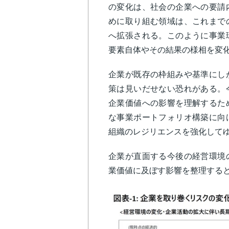
の変化は、社会の企業への要請
めに取り組む領域は、これまで
へ拡張される。このように事業
要素自体やその結果の様相を変
企業が既存の枠組みや基準にし
策は見いだせない恐れがある。
企業価値への影響を理解するた
な事業ポートフォリオ構築に向
組織のレジリエンスを強化して
企業が直面する今後の経営環境
業価値に及ぼす影響を整理すると