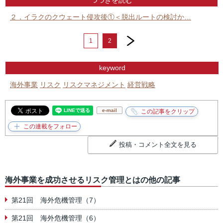
つづきを読む
２．イラクのクウェート侵攻後①＜脱出ルートの検討か…
next
1
2
keyword
海外事業
リスク
リスクマネジメント
経営戦略
e-mail
投稿・コメント全文を見る
海外事業を成功させるリスク管理とはの他の記事
第21回 海外危機管理（7）
第21回 海外危機管理（6）