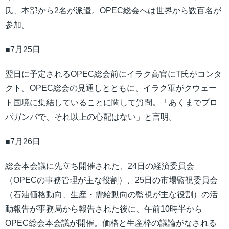
氏、本部から2名が派遣。OPEC総会へは世界から数百名が
参加。
■7月25日
翌日に予定されるOPEC総会前にイラク高官にT氏がコンタ
クト。OPEC総会の見通しとともに、イラク軍がクウェー
ト国境に集結していることに関して質問。「あくまでプロ
パガンバで、それ以上の心配はない」と言明。
■7月26日
総会本会議に先立ち開催された、24日の経済委員会
（OPECの事務管理が主な役割）、25日の市場監視委員会
（石油価格動向、生産・需給動向の監視が主な役割）の活
動報告が事務局から報告された後に、午前10時半から
OPEC総会本会議が開催。価格と生産枠の議論がなされる