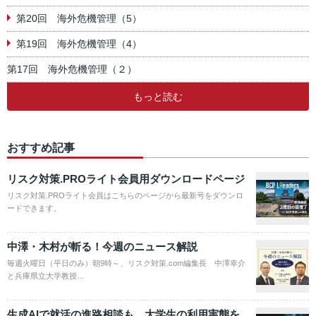
第20回 海外危機管理（5）
第19回 海外危機管理（4）
第17回 海外危機管理（２）
もっと読む
おすすめ記事
リスク対策.PROライト会員用ダウンロードページ
リスク対策.PROライト会員はこちらのページから最新号をダウンロ
ードできます。
中澤・木村が斬る！今週のニュース解説
毎週火曜日（平日のみ）朝9時～、リスク対策.com編集長 中澤幸介
と兵庫県立大学教授…
生成AIで就活の進路相談も、大学生の利用実態を