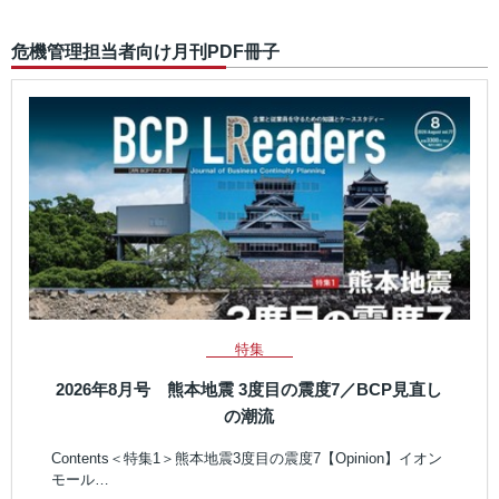
危機管理担当者向け月刊PDF冊子
特集
2026年8月号 熊本地震 3度目の震度7／BCP見直し
の潮流
Contents＜特集1＞熊本地震3度目の震度7【Opinion】イオン
モール…