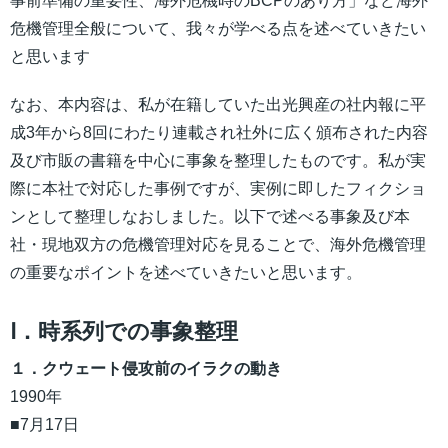
事前準備の重要性、海外危機時のBCPのあり方」など海外
危機管理全般について、我々が学べる点を述べていきたい
と思います
なお、本内容は、私が在籍していた出光興産の社内報に平
成3年から8回にわたり連載され社外に広く頒布された内容
及び市販の書籍を中心に事象を整理したものです。私が実
際に本社で対応した事例ですが、実例に即したフィクショ
ンとして整理しなおしました。以下で述べる事象及び本
社・現地双方の危機管理対応を見ることで、海外危機管理
の重要なポイントを述べていきたいと思います。
Ⅰ．時系列での事象整理
１．クウェート侵攻前のイラクの動き
1990年
■7月17日