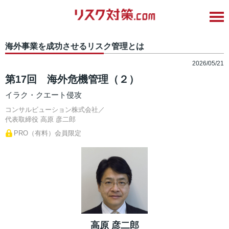
海外事業を成功させるリスク管理とは
2026/05/21
第17回 海外危機管理（２）
イラク・クエート侵攻
コンサルビューション株式会社／
代表取締役
高原 彦二郎
PRO（有料）会員限定
高原 彦二郎