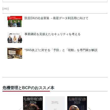
【PR】
防災DXの社会実装 －衛星データ利活用に向けて
事業継続を見据えたセキュリティを考える
“SNS炎上”に対する「予防」と「初動」を専門家が解説
危機管理とBCPのおススメ本