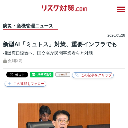
防災・危機管理ニュース
2026/05/28
新型AI「ミュトス」対策、重要インフラでも
相談窓口設置へ、国交省が民間事業者らと対話
会員限定
e-mail