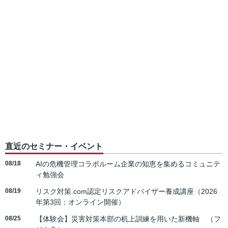
直近のセミナー・イベント
08/18
AIの危機管理コラボルーム企業の知恵を集めるコミュニテ
ィ勉強会
08/19
リスク対策.com認定リスクアドバイザー養成講座（2026
年第3回：オンライン開催）
08/25
【体験会】災害対策本部の机上訓練を用いた新機軸 （フ