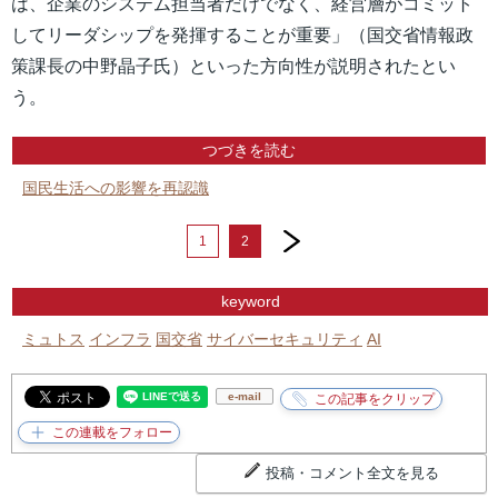
は、企業のシステム担当者だけでなく、経営層がコミット
してリーダシップを発揮することが重要」（国交省情報政
策課長の中野晶子氏）といった方向性が説明されたとい
う。
つづきを読む
国民生活への影響を再認識
next
1
2
keyword
ミュトス
インフラ
国交省
サイバーセキュリティ
AI
e-mail
投稿・コメント全文を見る