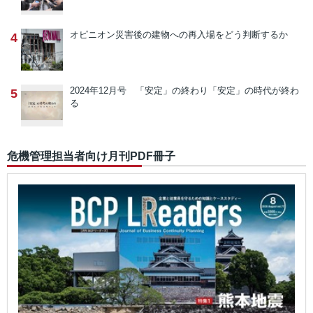
オピニオン
災害後の建物への再入場をどう判断するか
4
2024年12月号 「安定」の終わり
「安定」の時代が終わ
5
る
危機管理担当者向け月刊PDF冊子