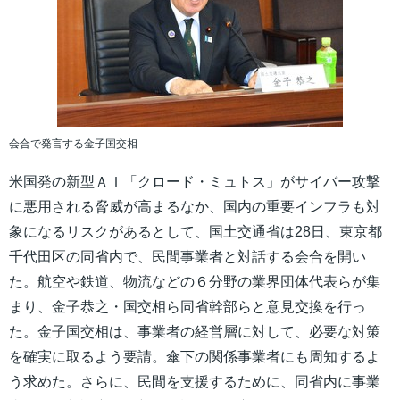
会合で発言する金子国交相
米国発の新型ＡＩ「クロード・ミュトス」がサイバー攻撃
に悪用される脅威が高まるなか、国内の重要インフラも対
象になるリスクがあるとして、国土交通省は28日、東京都
千代田区の同省内で、民間事業者と対話する会合を開い
た。航空や鉄道、物流などの６分野の業界団体代表らが集
まり、金子恭之・国交相ら同省幹部らと意見交換を行っ
た。金子国交相は、事業者の経営層に対して、必要な対策
を確実に取るよう要請。傘下の関係事業者にも周知するよ
う求めた。さらに、民間を支援するために、同省内に事業