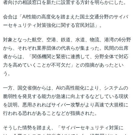
者向けの相談窓口を新たに設置する方針を明らかにした。
会合は「AI性能の高度化を踏まえた国土交通分野のサイバ
ーセキュリティ対策強化に関する官民対話」。
対象となった航空、空港、鉄道、水道、物流、港湾の6分野
から、それぞれ業界団体の代表らが集まった。民間の出席
者からは、「関係機関と緊密に連携して、分野全体で対応
力を高めていくことが不可欠だ」との指摘があったとい
う。
一方、国交省側からは、AIの高性能化により、システムの
脆弱性を発見する能力が急速に向上するなどしている現状
を説明。悪用されればサイバー攻撃がより高速で大規模に
行われる恐れがあることなどが指摘された。
そうした情勢を踏まえ、「サイバーセキュリティ対策に