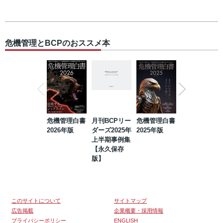
危機管理とBCPのおススメ本
危機管理白書
月刊BCPリー
危機管理白書
2023年防災・
2026年版
ダーズ2025年
2025年版
BCP・リスク
上半期事例集
マネジメント
【永久保存
事例集【永久
版】
保存版】
このサイトについて
サイトマップ
広告掲載
企業概要・採用情報
プライバシーポリシー
ENGLISH