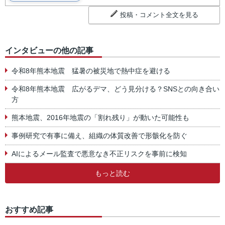
投稿・コメント全文を見る
インタビューの他の記事
令和8年熊本地震 猛暑の被災地で熱中症を避ける
令和8年熊本地震 広がるデマ、どう見分ける？SNSとの向き合い
方
熊本地震、2016年地震の「割れ残り」が動いた可能性も
事例研究で有事に備え、組織の体質改善で形骸化を防ぐ
AIによるメール監査で悪意なき不正リスクを事前に検知
もっと読む
おすすめ記事