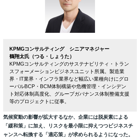
KPMGコンサルティング
シニアマネジャー
鶴翔太氏（つる・しょうた）
KPMGコンサルティングのサステナビリティ・トラン
スフォーメーションビジネスユニット所属。製造業
界・IT業界・インフラ業界など幅広い業種向けにグロ
ーバルBCP・BCM体制構築や危機管理・インシデン
ト対応体制高度化、グループガバナンス体制整備支援
等のプロジェクトに従事。
気候変動の影響が拡大するなか、企業には脱炭素による
「緩和策」に加え、リスクを最小限に抑えつつビジネスチ
ャンスへ転換する「適応策」が求められるようになった。