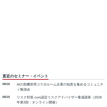
直近のセミナー・イベント
08/18
AIの危機管理コラボルーム企業の知恵を集めるコミュニテ
ィ勉強会
08/19
リスク対策.com認定リスクアドバイザー養成講座（2026
年第3回：オンライン開催）