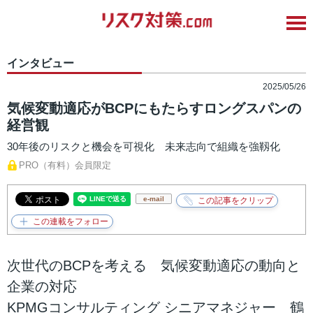
インタビュー
2025/05/26
気候変動適応がBCPにもたらすロングスパンの
経営観
30年後のリスクと機会を可視化 未来志向で組織を強靱化
PRO（有料）会員限定
e-mail
次世代のBCPを考える 気候変動適応の動向と
企業の対応
KPMGコンサルティング シニアマネジャー 鶴