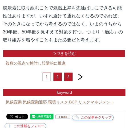
脱炭素に取り組むことで気温上昇を先延ばしにできる可能
性はありますが、いずれ避けて通れなくなるのであれば、
そのときになってから考えるのではなく、いまのうちから
30年後、50年後を見すえて対策を打つ。つまり「適応」の
取り組みを増やすこともまた必要だと考えます。
つづきを読む
複数の視点で検討し段階的に推進
next
1
2
3
keyword
気候変動
気候変動適応
環境リスク
BCP
リスクマネジメント
e-mail