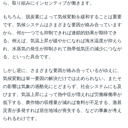
ら、取り組みにインセンティブが働きます。
もちろん、脱炭素によって気候変動を緩和することは重要
です。気候システムはさまざまな要因が絡み合っています
から、何か一つでも抑制できれば連鎖的効果が期待でき
る。例えば、気温上昇が緩やかになれば海水温度が抑えら
れ、水蒸気の発生が抑制されて熱帯低気圧の減少につなが
る、といった具合です。
しかし逆に、さまざまな要因が絡み合っているがゆえに、
気候変動は単一要因の解決だけでは止められない。またそ
の影響は気象の過酷化にとどまらず、社会システムにも及
びます。気温上昇によって熱中症が増えれば労働稼働率が
低下する、農作物の収穫量が減れば食料が不足する、激甚
災害が多発すれば居住地域が喪失する、などの事象が考え
られるわけです。