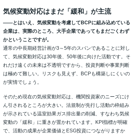
気候変動対応はまだ「緩和」が主流
――とはいえ、気候変動を考慮してBCPに組み込めている
企業は、実際のところ、大手企業であってもまだごくわず
かということですが。
通常の中長期経営計画が3～5年のスパンであることに対し
て、気候変動対応は30年後、50年後に向けた活動です。そ
れだけ遠くの未来は不透明ですから、投資判断や事業判断
は極めて難しい。リスクも見えず、BCPも構築しにくいの
が実情でしょう。
そのため現在の気候変動対応は、機関投資家のニーズにけ
ん引されるところが大きい。法規制が先行し活動の枠組み
が示されている温室効果ガス排出量の削減、すなわち気候
変動の「緩和」に重きが置かれています。KPI指標が明確
で、活動の成果が企業価値とESG投資につながりますか