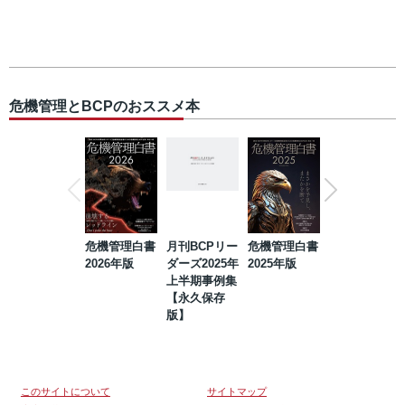
危機管理とBCPのおススメ本
危機管理白書
月刊BCPリー
危機管理白書
2023年防災・
2026年版
ダーズ2025年
2025年版
BCP・リスク
上半期事例集
マネジメント
【永久保存
事例集【永久
版】
保存版】
このサイトについて
サイトマップ