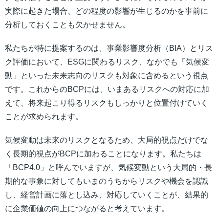
実際に起きた場合、どの程度の影響が生じるのかを事前に
分析しておくことも欠かせません。
私たちが特に提案するのは、事業影響度分析（BIA）とリス
ク評価において、ESGに関わるリスク、なかでも「気候変
動」といった未来志向のリスクも対象に含めるという視点
です。これからのBCPには、いまあるリスクへの対応に加
えて、将来起こり得るリスクもしっかりと位置付けていく
ことが求められます。
気候変動は未来のリスクとなるため、大局的視点だけでな
く長期的視点がBCPに加わることになります。私たちは
「BCP4.0」と呼んでいますが、気候変動という大局的・長
期的な事象に対してもいまのうちからリスクや機会を認識
し、経営計画に落とし込み、対応していくことが、結果的
に企業価値の向上につながると考えています。