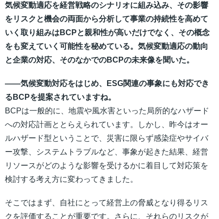
気候変動適応を経営戦略のシナリオに組み込み、その影響
をリスクと機会の両面から分析して事業の持続性を高めて
いく取り組みはBCPと親和性が高いだけでなく、その概念
をも変えていく可能性を秘めている。気候変動適応の動向
と企業の対応、そのなかでのBCPの未来像を聞いた。
――気候変動対応をはじめ、ESG関連の事象にも対応でき
るBCPを提案されていますね。
BCPは一般的に、地震や風水害といった局所的なハザード
への対応計画ととらえられています。しかし、昨今はオー
ルハザード型ということで、災害に限らず感染症やサイバ
ー攻撃、システムトラブルなど、事象が起きた結果、経営
リソースがどのような影響を受けるかに着目して対応策を
検討する考え方に変わってきました。
そこではまず、自社にとって経営上の脅威となり得るリス
クを評価することが重要です。さらに、それらのリスクが