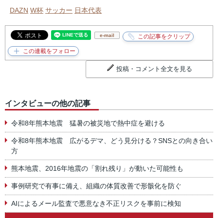
DAZN
W杯
サッカー
日本代表
e-mail
投稿・コメント全文を見る
インタビューの他の記事
令和8年熊本地震 猛暑の被災地で熱中症を避ける
令和8年熊本地震 広がるデマ、どう見分ける？SNSとの向き合い
方
熊本地震、2016年地震の「割れ残り」が動いた可能性も
事例研究で有事に備え、組織の体質改善で形骸化を防ぐ
AIによるメール監査で悪意なき不正リスクを事前に検知