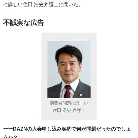
に詳しい
住田 浩史弁護士に聞いた。
不誠実な広告
消費者問題に詳しい
住田 浩史 弁護士
ーーDAZNの入会申し込み契約で何が問題だったのでしょ
うか？