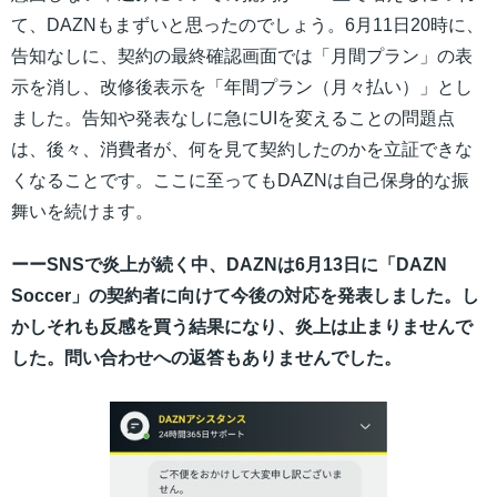
て、DAZNもまずいと思ったのでしょう。6月11日20時に、
告知なしに、契約の最終確認画面では「月間プラン」の表
示を消し、改修後表示を「年間プラン（月々払い）」とし
ました。告知や発表なしに急にUIを変えることの問題点
は、後々、消費者が、何を見て契約したのかを立証できな
くなることです。ここに至ってもDAZNは自己保身的な振
舞いを続けます。
ーーSNSで炎上が続く中、DAZNは6月13日に「DAZN
Soccer」の契約者に向けて今後の対応を発表しました。し
かしそれも反感を買う結果になり、炎上は止まりませんで
した。
問い合わせへの返答もありませんでした。