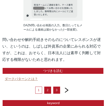
DAZN問い合わせ画面の入力。数日たってもメ
ールによる連絡は届かなかった(一部改変)。
問い合わせや解約手続きそのものについてレスポンスが遅
い、というのは、しばしば外資系の企業にみられる対応で
すが、これは、おそらく、日本法人には素早く判断して対
応する権限がないためと思われます。
つづきを読む
ダークパターンとは？
next
1
2
3
keyword