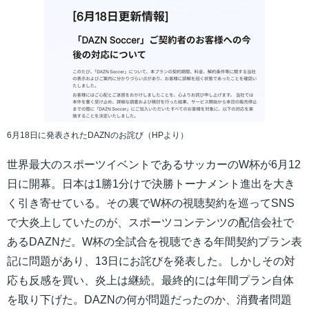
6月18日に発表されたDAZNのお詫び（HPより）
世界最大のスポーツイベントであるサッカーのW杯が6月12
日に開幕。日本は1勝1分けで決勝トーナメント進出を大き
く引き寄せている。その裏でW杯の視聴契約を巡ってSNS
で大炎上していたのが、スポーツコンテンツの配信会社で
あるDAZNだ。W杯の全試合を視聴できる年間契約プラン表
記に問題があり、13日にお詫びを発表した。しかしその対
応も反感を買い、炎上は継続。最終的には年間プラン自体
を取り下げた。DAZNの何が問題だったのか、消費者問題