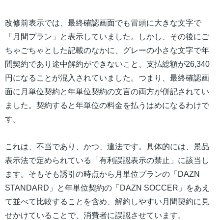
改修前表示では、最終確認画面でも冒頭に大きな文字で
「月間プラン」と表示していました。しかし、その後にご
ちゃごちゃとした記載のなかに、グレーの小さな文字で年
間契約であり途中解約ができないこと、支払総額が26,340
円になることが混入されていました。つまり、最終確認画
面に月単位契約と年単位契約の文言の両方が併記されてい
ました。契約すると年単位の料金を払うはめになるわけで
す。
これは、不当であり、かつ、違法です。具体的には、景品
表示法で定められている「有利誤認表示の禁止」に該当し
ます。そもそも誘引の時点から月単位プランの「DAZN
STANDARD」と年単位契約の「DAZN SOCCER」をあえ
て並べて比較することを含め、解約しやすい月間契約に見
せかけていることで、消費者に誤認させています。