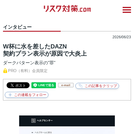
インタビュー
2026/06/23
W杯に水を差したDAZN
契約プラン表示が原因で大炎上
ダークパターン表示の"罪"
PRO（有料）会員限定
e-mail