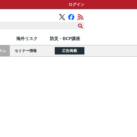
ログイン
海外リスク
防災・BCP講座
ラム
セミナー情報
広告掲載