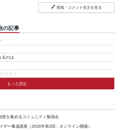
投稿・コメント全文を見る
他の記事
？
れるのは…
防げるか？
もっと読む
の知恵を集めるコミュニティ勉強会
イザー養成講座（2026年第3回：オンライン開催）