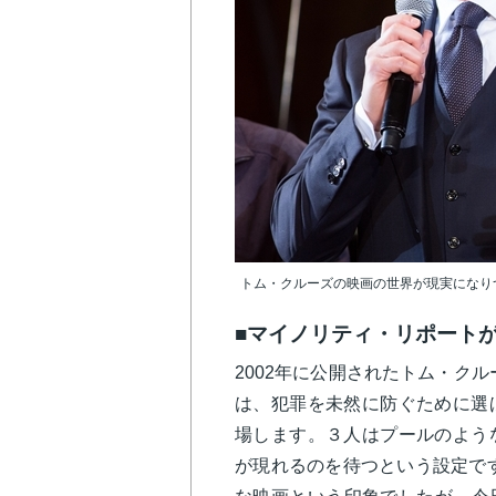
トム・クルーズの映画の世界が現実になりつつ
■マイノリティ・リポートが
2002年に公開されたトム・ク
は、犯罪を未然に防ぐために選
場します。３人はプールのよう
が現れるのを待つという設定で