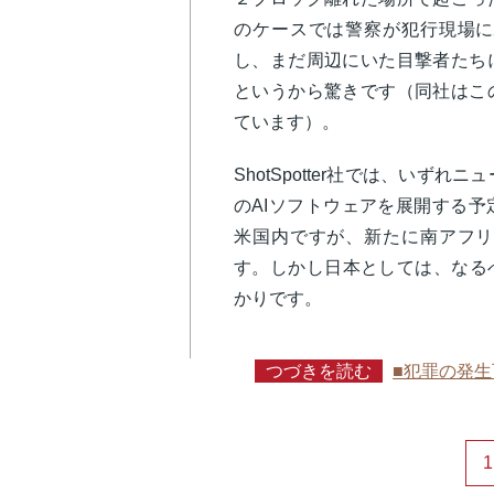
のケースでは警察が犯行現場に
し、まだ周辺にいた目撃者たち
というから驚きです（同社はこ
ています）。
ShotSpotter社では、いず
のAIソフトウェアを展開する
米国内ですが、新たに南アフリ
す。しかし日本としては、なる
かりです。
つづきを読む
■犯罪の発生
1