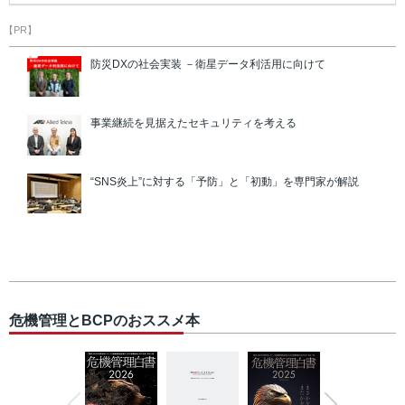
【PR】
防災DXの社会実装 －衛星データ利活用に向けて
事業継続を見据えたセキュリティを考える
“SNS炎上”に対する「予防」と「初動」を専門家が解説
危機管理とBCPのおススメ本