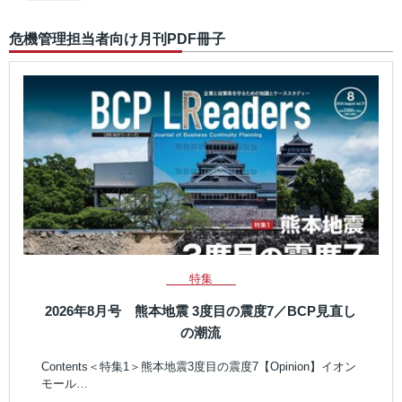
危機管理担当者向け月刊PDF冊子
特集
2026年8月号 熊本地震 3度目の震度7／BCP見直し
の潮流
Contents＜特集1＞熊本地震3度目の震度7【Opinion】イオン
モール…