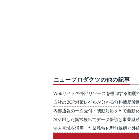
ニュープロダクツの他の記事
Webサイトの外部リソースを棚卸する脆弱
自社のBCP対策レベルが分かる無料簡易診
内部通報の一次受付・初動対応をAIで自動
AI活用した異常検出でデータ保護と事業継
法人帯域を活用した業務特化型無線機と外