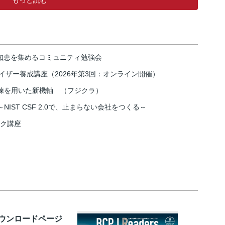
の知恵を集めるコミュニティ勉強会
イザー養成講座（2026年第3回：オンライン開催）
練を用いた新機軸 （フジクラ）
IST CSF 2.0で、止まらない会社をつくる～
スク講座
ダウンロードページ