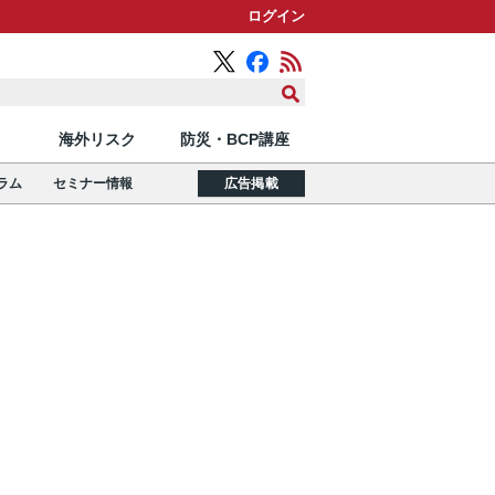
ログイン
海外リスク
防災・BCP講座
ラム
セミナー情報
広告掲載