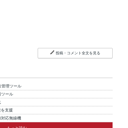
投稿・コメント全文を見る
性管理ツール
断ツール
化
続を支援
線対応無線機
もっと読む