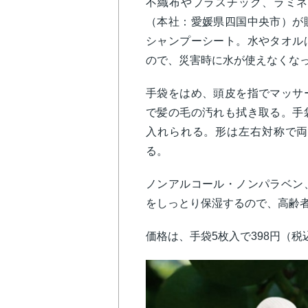
不織布やプラスチック、ラミネ
（本社：愛媛県四国中央市）が
シャンプーシート。水やタオル
ので、災害時に水が使えなくな
手袋をはめ、頭皮を指でマッサ
で髪の毛の汚れも拭き取る。手
入れられる。形は左右対称で両
る。
ノンアルコール・ノンパラベン
をしっとり保湿するので、高齢
価格は、手袋5枚入で398円（税