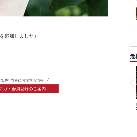
真を追加しました）
危
管理担当者にお役立ち情報
マガ・会員登録のご案内