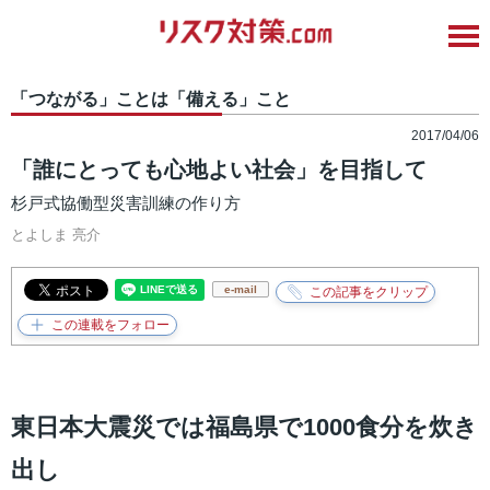
「つながる」ことは「備える」こと
2017/04/06
「誰にとっても心地よい社会」を目指して
杉戸式協働型災害訓練の作り方
とよしま 亮介
e-mail
東日本大震災では福島県で1000食分を炊き
出し