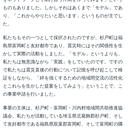
ものもありました。しかしそれはあくまで「モデル」であ
り、「これからやりたいと思います」というものが主でし
た。
私たちもその一つとして採択されたのですが、杉戸町は福
島県富岡町と友好都市であり、震災時にはその関係性を生
かして実際の活動をしました。「モデル」というよりも、
私たちは無意識ながら「実践」をしていたのです。ですの
で私たちは震災直後の行動について記憶を呼び起こして検
証をしながら、「絆を強くするための地域間交流の活性化
とこれらを生かした提案をしてみよう」ということで、こ
の事業申請を行いました。
事業の主体は、杉戸町・富岡町・川内村地域間共助推進協
議会。私たちが活動している埼玉県北葛飾郡杉戸町、そし
て友好都市である福島県双葉郡富岡町、そして富岡町の隣