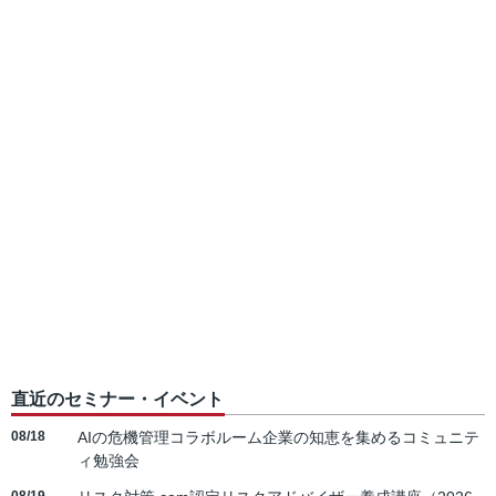
直近のセミナー・イベント
08/18
AIの危機管理コラボルーム企業の知恵を集めるコミュニテ
ィ勉強会