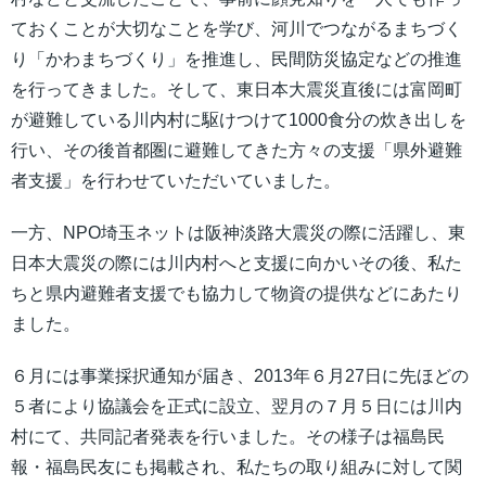
ておくことが大切なことを学び、河川でつながるまちづく
り「かわまちづくり」を推進し、民間防災協定などの推進
を行ってきました。そして、東日本大震災直後には富岡町
が避難している川内村に駆けつけて1000食分の炊き出しを
行い、その後首都圏に避難してきた方々の支援「県外避難
者支援」を行わせていただいていました。
一方、NPO埼玉ネットは阪神淡路大震災の際に活躍し、東
日本大震災の際には川内村へと支援に向かいその後、私た
ちと県内避難者支援でも協力して物資の提供などにあたり
ました。
６月には事業採択通知が届き、2013年６月27日に先ほどの
５者により協議会を正式に設立、翌月の７月５日には川内
村にて、共同記者発表を行いました。その様子は福島民
報・福島民友にも掲載され、私たちの取り組みに対して関