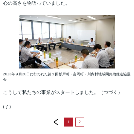
心の高さを物語っていました。
2013年９月20日に行われた第１回杉戸町・富岡町・川内村地域間共助推進協議
会
こうして私たちの事業がスタートしました。（つづく）
(了)
prev
1
2