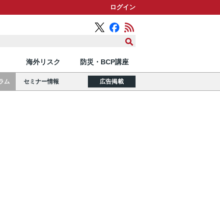
ログイン
海外リスク
防災・BCP講座
ラム
セミナー情報
広告掲載