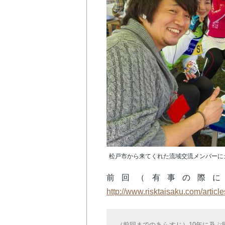
松戸市から来てくれた流域交流メンバーに
前回（有事の際に
http://www.risktaisaku.com/article
（前回までのあらすじ）10年に及