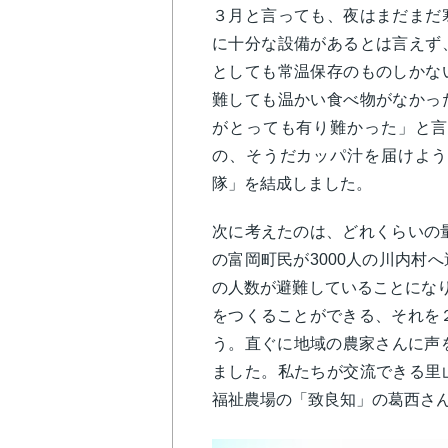
３月と言っても、夜はまだまだ
に十分な設備があるとは言えず
としても常温保存のものしかな
難しても温かい食べ物がなかっ
がとっても有り難かった」と言
の、そうだカッパ汁を届けよう
隊」を結成しました。
次に考えたのは、どれくらいの量
の富岡町民が3000人の川内村
の人数が避難していることになり
をつくることができる、それを２
う。直ぐに地域の農家さんに声
ました。私たちが交流できる里
福祉農場の「致良知」の葛西さ