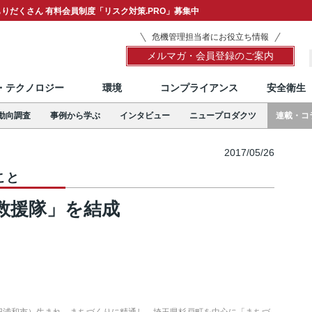
りだくさん 有料会員制度「リスク対策.PRO」募集中
危機管理担当者にお役立ち情報
メルマガ・会員登録のご案内
T・テクノロジー
環境
コンプライアンス
安全衛生
動向調査
事例から学ぶ
インタビュー
ニュープロダクツ
連載・コ
2017/05/26
こと
救援隊」を結成