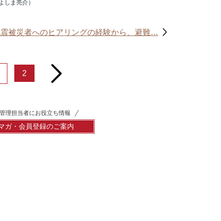
よしま亮介）
地震被災者へのヒアリングの経験から、避難…
next
2
管理担当者にお役立ち情報
マガ・会員登録のご案内