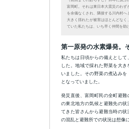
富岡町。それは東日本大震災のわず
を余儀なくされ、隣接する川内村へ
大きく揺れたが被害はほとんどなく
ていた私たちは、いち早く仲間を助
第一原発の水素爆発。
私たちは日頃からの備えとして
した。地域で採れた野菜を大き
いました。その野菜の煮込みを
となっていました。
発災直後、富岡町民の全町避難
の東北地方の気候と避難先の状
てきた皆さんから避難当時の状
の混乱と避難所での状況は想像