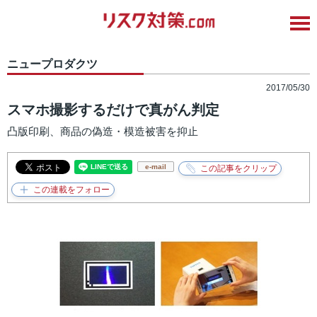
ニュープロダクツ
2017/05/30
スマホ撮影するだけで真がん判定
凸版印刷、商品の偽造・模造被害を抑止
e-mail