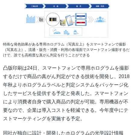
特殊な発色効果がある専用ホログラム（写真左上）をスマートフォンで撮影
（写真右上）。流通・販売・消費・利用の各場面でスマートフォン撮影するだ
けで、誰でも高精度な真がん判定を行うことができる
凸版印刷は24日、スマートフォンで専用ホログラムを撮影
するだけで商品の真がん判定ができる技術を開発し、2018
年秋よりホログラムラベルと判定システムをパッケージ化
したサービスを提供する予定と発表した。スマートフォン
により消費者自身で購入商品の判定が可能。専用機器が不
要なので、企業は導入コストを軽減できる。今年度中にテ
ストマーケティングを実施する予定。
同社が独自に設計・開発したホログラムの光学設計情報