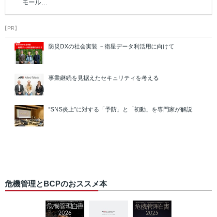
モール…
【PR】
防災DXの社会実装 －衛星データ利活用に向けて
事業継続を見据えたセキュリティを考える
“SNS炎上”に対する「予防」と「初動」を専門家が解説
危機管理とBCPのおススメ本