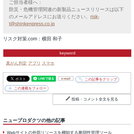
ご担当者様へ：
防災・危機管理関連の新製品ニュースリリースは以下
のメールアドレスにお送りください。
risk-
t@shinkenpress.co.jp
リスク対策.com：横田 和子
keyword
真がん判定
アプリ
スマホ
e-mail
投稿・コメント全文を見る
ニュープロダクツの他の記事
Webサイトの外部リソースを棚卸する脆弱性管理ツール