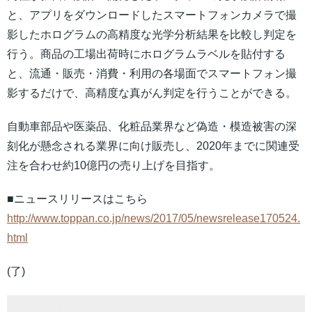
と、アプリをダウンロードしたスマートフォンカメラで撮
影したホログラムの高精度な光学分析結果を比較し判定を
行う。商品の工場出荷時にホログラムラベルを貼付する
と、流通・販売・消費・利用の各場面でスマートフォン撮
影するだけで、高精度な真がん判定を行うことができる。
自動車部品や医薬品、化粧品業界など偽造・模造被害の深
刻化が懸念される業界に向け販売し、2020年までに関連受
注を合わせ約10億円の売り上げを目指す。
■ニュースリリースはこちら
http://www.toppan.co.jp/news/2017/05/newsrelease170524.
html
(了)