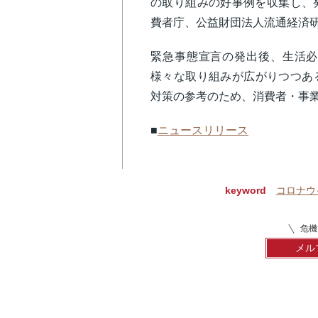
の取り組みの好事例を収集し、
費者庁、公益財団法人流通経済
緊急事態宣言の発出後、生活必
様々な取り組みが広がりつつあ
対策の参考のため、消費者・事
■
ニュースリリース
keyword
コロナウ
危機
メル