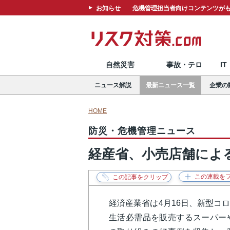
お知らせ
危機管理担当者向けコンテンツがも
自然災害
事故・テロ
I
ニュース解説
最新ニュース一覧
企業の
HOME
防災・危機管理ニュース
経産省、小売店舗によ
経済産業省は4月16日、新型コ
生活必需品を販売するスーパー