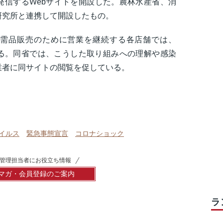
発信するWebサイトを開設した。農林水産省、消
研究所と連携して開設したもの。
需品販売のために営業を継続する各店舗では、
る。同省では、こうした取り組みへの理解や感染
業者に同サイトの閲覧を促している。
イルス
緊急事態宣言
コロナショック
管理担当者にお役立ち情報
マガ・会員登録のご案内
ラ