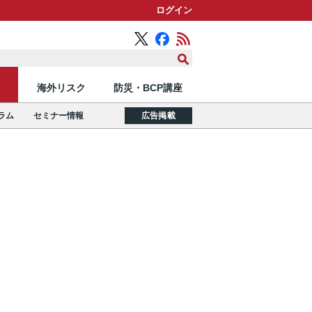
ログイン
海外リスク
防災・BCP講座
ラム
セミナー情報
広告掲載