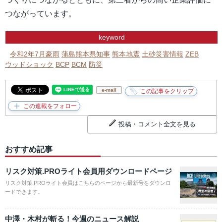
つながっています。
keyword
令和2年7月豪雨
蒲島熊本県知事
熊本地震
土砂災害情報
ZEB
ウッドショック
BCP
BCM
防災
e-mail
投稿・コメント全文を見る
おすすめ記事
リスク対策.PROライト会員用ダウンロードページ
リスク対策.PROライト会員はこちらのページから最新号をダウンロ
ードできます。
中澤・木村が斬る！今週のニュース解説