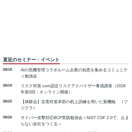
直近のセミナー・イベント
08/18
AIの危機管理コラボルーム企業の知恵を集めるコミュニテ
ィ勉強会
08/19
リスク対策.com認定リスクアドバイザー養成講座（2026
年第3回：オンライン開催）
08/25
【体験会】災害対策本部の机上訓練を用いた新機軸 （フ
ジクラ）
08/26
サイバー攻撃対応BCP実践勉強会～NIST CSF 2.0で、止ま
らない会社をつくる～