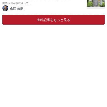
開票速報が放映されて…
永澤 義嗣
有料記事をもっと見る