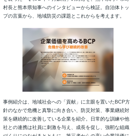
村長と熊本県知事へのインタビューから検証。自治体トッ
プの言葉から、地域防災の課題とこれからを考えます。
事例紹介は、地域社会への「貢献」に主眼を置いたBCP方
針のなかで危機と真摯に向き合い、防災対策、事業継続対
策を継続的に改善している企業を紹介。日常的な訓練や他
社との連携は社員に刺激を与え、成長を促し、強靭な組織
づくりにつながるとともに、第三者からの高い企業評価に