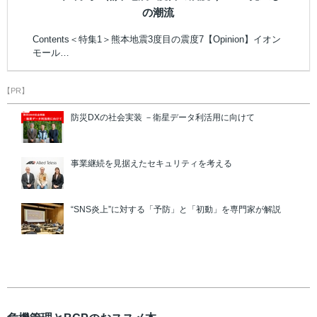
の潮流
Contents＜特集1＞熊本地震3度目の震度7【Opinion】イオン
モール…
【PR】
防災DXの社会実装 －衛星データ利活用に向けて
事業継続を見据えたセキュリティを考える
“SNS炎上”に対する「予防」と「初動」を専門家が解説