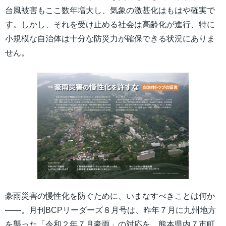
台風被害もここ数年増大し、気象の激甚化はもはや確実で
す。しかし、それを受け止める社会は高齢化が進行、特に
小規模な自治体は十分な防災力が確保できる状況にありま
せん。
豪雨災害の慢性化を防ぐために、いまなすべきことは何か
――。月刊BCPリーダーズ８月号は、昨年７月に九州地方
を襲った「令和２年７月豪雨」の対応を、熊本県内７市町