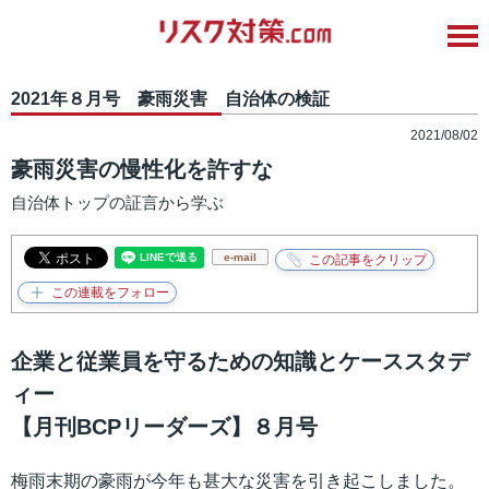
2021年８月号 豪雨災害 自治体の検証
2021/08/02
豪雨災害の慢性化を許すな
自治体トップの証言から学ぶ
e-mail
企業と従業員を守るための知識とケーススタデ
ィー
【月刊BCPリーダーズ】８月号
梅雨末期の豪雨が今年も甚大な災害を引き起こしました。