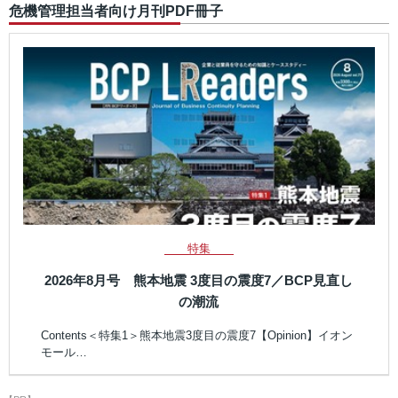
危機管理担当者向け月刊PDF冊子
特集
2026年8月号 熊本地震 3度目の震度7／BCP見直し
の潮流
Contents＜特集1＞熊本地震3度目の震度7【Opinion】イオン
モール…