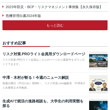
2023年防災・BCP・リスクマネジメント事例集【永久保存版】
危機管理白書2024年版
もっと読む
おすすめ記事
リスク対策.PROライト会員用ダウンロードページ
リスク対策.PROライト会員はこちらのページから最新号をダウンロ
ードできます。
中澤・木村が斬る！今週のニュース解説
毎週火曜日（平日のみ）朝9時～、リスク対策.com編集長 中澤幸介
と兵庫県立大学教授…
生成AIで就活の進路相談も、大学生の利用実態を
探る