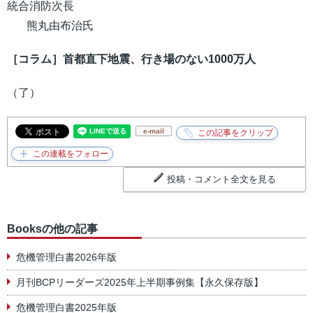
統合消防次長
熊丸由布治氏
［コラム］首都直下地震、行き場のない1000万人
（了）
e-mail
投稿・コメント全文を見る
Booksの他の記事
危機管理白書2026年版
月刊BCPリーダーズ2025年上半期事例集【永久保存版】
危機管理白書2025年版