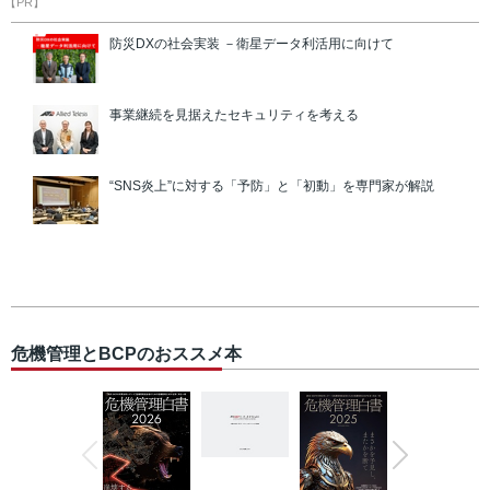
【PR】
防災DXの社会実装 －衛星データ利活用に向けて
事業継続を見据えたセキュリティを考える
“SNS炎上”に対する「予防」と「初動」を専門家が解説
危機管理とBCPのおススメ本