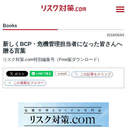
Books
2018/06/04
新しくBCP・危機管理担当者になった皆さんへ
贈る言葉
リスク対策.com特別編集号（Free版ダウンロード）
e-mail