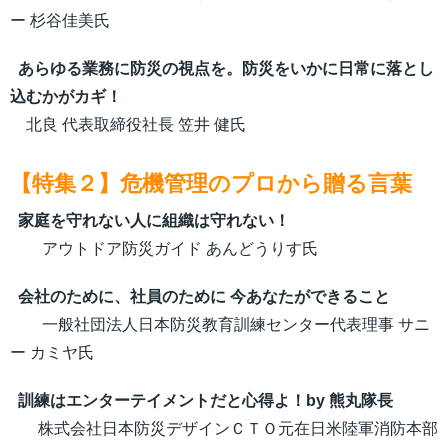
ー 杉谷佳美氏
あらゆる業務に防災の視点を。防災をいかに日常に落とし
込むかがカギ！
北良 代表取締役社長 笠井 健氏
【特集２】危機管理のプロから贈る言葉
家庭を守れない人に組織は守れない！
アウトドア防災ガイド あんどうりす氏
会社のために、社員のために 今あなたができること
一般社団法人日本防災教育訓練センター代表理事 サニ
ー カミヤ氏
訓練はエンターテイメントだと心得よ！by 熊丸隊長
株式会社日本防災デザインＣＴＯ元在日米陸軍消防本部