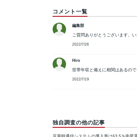
コメント一覧
編集部
ご質問ありがとうございます。いた
2022/7/26
Hiro
世帯年収と備えに相関はあるので
2022/7/19
独自調査の他の記事
災害時通信システムの導入率は63.5％衛星電