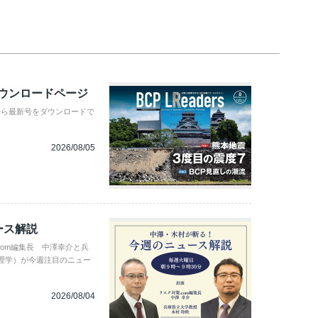
ダウンロードページ
から最新号をダウンロードで
2026/08/05
ース解説
com編集長 中澤幸介と兵
理学）が今週注目のニュー
2026/08/04