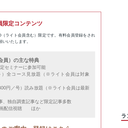
員限定コンテンツ
RO（ライト会員含む）限定です。有料会員登録をされ
願いいたします。
料会員）の主な特典
限定セミナーに参加可能
円～）全コース見放題（※ライト会員は対象
300円／号）読み放題（※ライト会員は最新
事、独自調査記事など限定記事多数
動画配信視聴 ほか
ラ