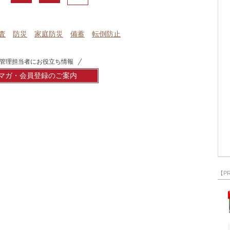
査
防災
家庭防災
備蓄
転倒防止
管理担当者にお役立ち情報
マガ・会員登録のご案内
【P