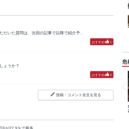
だいた質問は、次回の記事で以降で紹介予...
おすすめ
1
危
しょうか？
おすすめ
0
投稿・コメント全文を見る
話が27.9％で最多