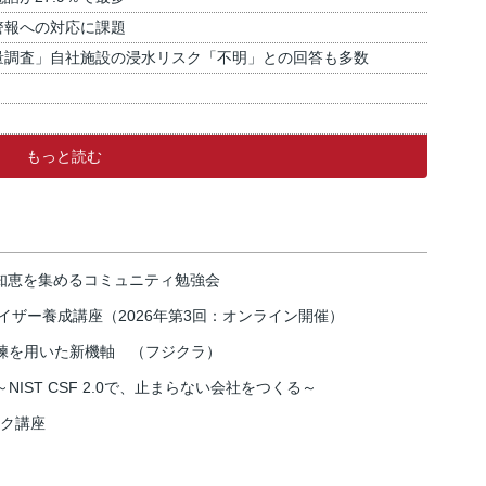
警報への対応に課題
量調査」自社施設の浸水リスク「不明」との回答も多数
もっと読む
の知恵を集めるコミュニティ勉強会
イザー養成講座（2026年第3回：オンライン開催）
練を用いた新機軸 （フジクラ）
IST CSF 2.0で、止まらない会社をつくる～
スク講座