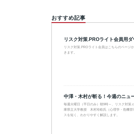
おすすめ記事
リスク対策.PROライト会員用
リスク対策.PROライト会員はこちらのページ
きます。
中澤・木村が斬る！今週のニュ
毎週火曜日（平日のみ）朝9時～、リスク対策.
庫県立大学教授 木村玲欧氏（心理学・危機管
スを短く、わかりやすく解説します。