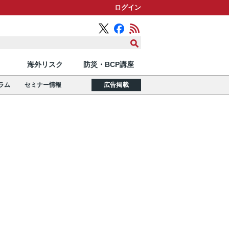
ログイン
海外リスク
防災・BCP講座
ラム
セミナー情報
広告掲載