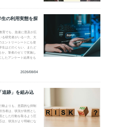
学生の利用実態を探
学教育でも、急速に普及が広
いる研究者がいる一方、大
のエントリーシートにも使
学生はどのくらい、またど
うか。筆者のゼミで実施し
にしたアンケート結果をも
2026/08/04
「追跡」を組み込
行動よりも、意図的な抑制
担当者は、状況が依然とし
固とした行動を取るよう圧
応は、状況がより明確にな