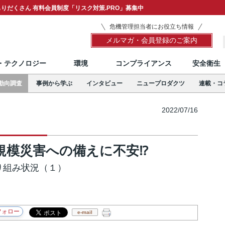
りだくさん 有料会員制度「リスク対策.PRO」募集中
危機管理担当者にお役立ち情報
メルマガ・会員登録のご案内
T・テクノロジー
環境
コンプライアンス
安全衛生
動向調査
事例から学ぶ
インタビュー
ニュープロダクツ
連載・コ
2022/07/16
規模災害への備えに不安⁉
り組み状況（１）
e-mail