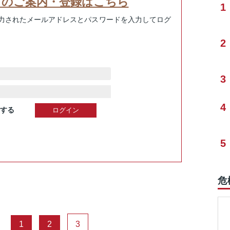
スのご案内・登録はこちら
1
力されたメールアドレスとパスワードを入力してログ
2
3
4
する
5
危
1
2
3