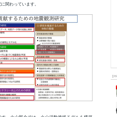
究に関わっています。
【P