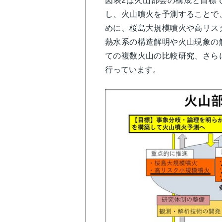
図表2は火山部会の構成と目標
し、火山噴火を予測することで
めに、桜島大規模噴火や高リス
熱水系の構造解明や火山現象の
ての複数火山の比較研究、さら
行っています。