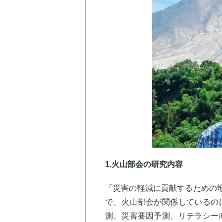
1.火山部会の研究内容
「災害の軽減に貢献するための
で、火山部会が関係しているの
測、災害要因予測、リテラシー