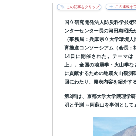
国立研究開発法人防災科学技術
ンターセンター長の河田惠昭氏が代表
（事務局：兵庫県立大学環境人
育推進コンソーシアム（会長：林
14日に開催された。テーマは
上」。全国の地震学・火山学な
に貢献するための地震火山観測
回にわたり、発表内容を紹介す
第3回は、京都大学大学院理学
明と予測 ～阿蘇山を事例として