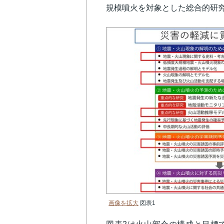
規模噴火を対象とした総合的研
画像を拡大
図表1