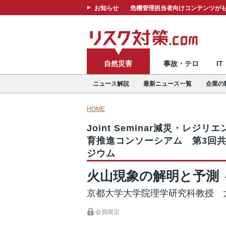
お知らせ
危機管理担当者向けコンテンツがも
自然災害
事故・テロ
I
ニュース解説
最新ニュース一覧
企業の
HOME
Joint Seminar減災・レジリ
育推進コンソーシアム 第3回
ジウム
火山現象の解明と予測
京都大学大学院理学研究科教授 
会員限定