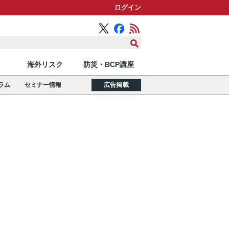
ログイン
海外リスク
防災・BCP講座
ラム
セミナー情報
広告掲載