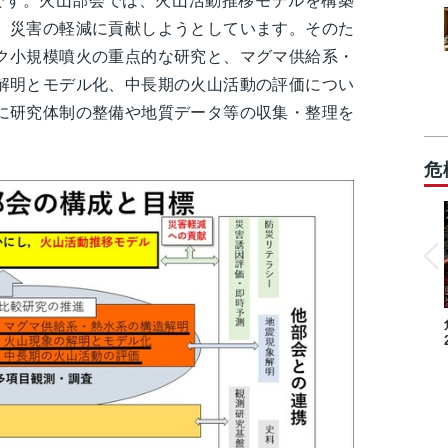
です。火山部会では、火山活動推移モデルを構築
、災害の軽減に貢献しようとしています。そのた
ク小規模噴火の重点的な研究と、マグマ供給系・
解明とモデル化、中長期の火山活動の評価につい
に研究体制の整備や地質データ等の収集・整理を
危