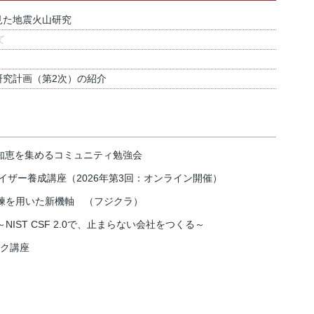
見た地震火山研究
て
研究計画（第2次）の紹介
の知恵を集めるコミュニティ勉強会
イザー養成講座（2026年第3回：オンライン開催）
練を用いた新機軸 （フジクラ）
IST CSF 2.0で、止まらない会社をつくる～
スク講座