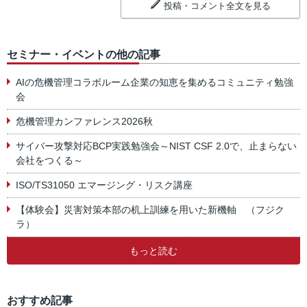
投稿・コメント全文を見る
セミナー・イベントの他の記事
AIの危機管理コラボルーム企業の知恵を集めるコミュニティ勉強
会
危機管理カンファレンス2026秋
サイバー攻撃対応BCP実践勉強会～NIST CSF 2.0で、止まらない
会社をつくる～
ISO/TS31050 エマージング・リスク講座
【体験会】災害対策本部の机上訓練を用いた新機軸 （フジク
ラ）
もっと読む
おすすめ記事