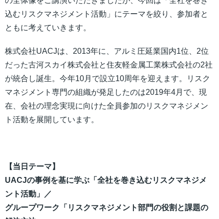
の全体像をご講演いただきましたが、今回は「全社を巻き
込むリスクマネジメント活動」にテーマを絞り、参加者と
ともに考えていきます。
株式会社UACJは、2013年に、アルミ圧延業国内1位、2位
だった古河スカイ株式会社と住友軽金属工業株式会社の2社
が統合し誕生。今年10月で設立10周年を迎えます。リスク
マネジメント専門の組織が発足したのは2019年4月で、現
在、会社の理念実現に向けた全員参加のリスクマネジメン
ト活動を展開しています。
【当日テーマ】
UACJの事例を基に学ぶ「全社を巻き込むリスクマネジメ
ント活動」／
グループワーク「リスクマネジメント部門の役割と課題の