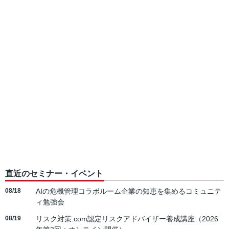
直近のセミナー・イベント
08/18
AIの危機管理コラボルーム企業の知恵を集めるコミュニテ
ィ勉強会
08/19
リスク対策.com認定リスクアドバイザー養成講座（2026