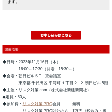
ます。
開催概要
◆日時：2023年11月16日（木）
16:00～17:30（開場 15:30～）
◆会場：朝日ビル５F 貸会議室
東京都 千代田区 平河町 １丁目２−２ 朝日ビル 5階
◆主催：リスク対策.com（株式会社新建新聞社）
◆定員：50人
◆参加費：
リスク対策.PRO
会員 無料
リスク対策.PRO以外の方 1万円（税込み・当