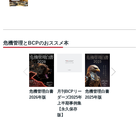
危機管理とBCPのおススメ本
危機管理白書
月刊BCPリー
危機管理白書
2023年防災・
2026年版
ダーズ2025年
2025年版
BCP・リスク
上半期事例集
マネジメント
【永久保存
事例集【永久
版】
保存版】