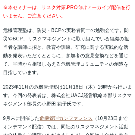
※本セミナーは、リスク対策.PRO向けアーカイブ配信を行
いません。ご注意ください。
危機管理塾は、防災・BCPの実務者同士の勉強会です。防
災やBCP、リスクマネジメントに取り組んでいる組織の担
当者を講師に招き、教育や訓練、研究に関する実践的な活
動を発表いただくとともに、参加者の意見交換などを通じ
て、平時から相談しあえる危機管理コミュニティの創造を
目指しています。
2023年11月の危機管理塾は11月16日（木）16時から行いま
す。今回の発表者は、株式会社UACJ経営戦略本部リスクマ
ネジメント部長の小野田 範子氏です。
9月末に開催した
危機管理カンファレンス
（10月23日まで
オンデマンド配信）では、同社のリスクマネジメント活動