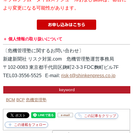
より変更になる可能性があります。
個人情報の取り扱いについて
〔危機管理塾に関するお問い合わせ〕
新建新聞社 リスク対策.com 危機管理塾運営事務局
〒102-0083 東京都千代田区麹町2-3-3 FDC麴町ビル7F
TEL03-3556-5525 E-mail:
risk-t@shinkenpress.co.jp
keyword
BCM
BCP
危機管理塾
e-mail