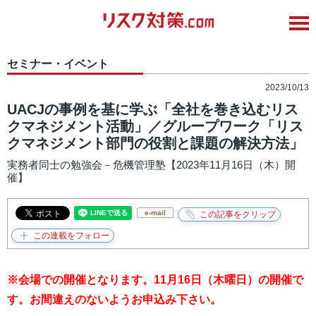
セミナー・イベント
2023/10/13
UACJの事例を基に学ぶ「全社を巻き込むリス
クマネジメント活動」／グループワーク「リス
クマネジメント部門の役割と課題の解決方法」
実務者同士の勉強会－危機管理塾【2023年11月16日（木）開
催】
e-mail
※会場での開催となります。11月16日（木曜日）の開催で
す。お間違えのないようお申込み下さい。