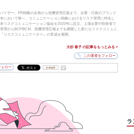
バイザー。PR戦略の企画から危機管理広報まで、企業・行政のブランド
日本において唯一、コミュニケーション戦略におけるリスク管理に特化し
本リスクコミュニケーション協会を2020年に設立。上場企業や防衛省で
管理からBCP/BCM、危機管理広報までを網羅した新たなリスクコミュニ
『リスクコミュニケーター』の育成を展開。
大杉 春子 の記事をもっとみる >
e-mail
ラ