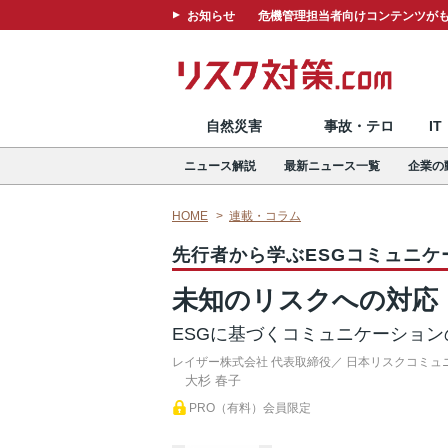
お知らせ
危機管理担当者向けコンテンツがも
自然災害
事故・テロ
I
ニュース解説
最新ニュース一覧
企業の
HOME
連載・コラム
先行者から学ぶESGコミュニケ
未知のリスクへの対応
ESGに基づくコミュニケーション
レイザー株式会社 代表取締役／ 日本リスクコミュ
大杉 春子
PRO（有料）会員限定