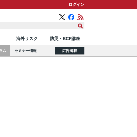
ログイン
海外リスク
防災・BCP講座
ラム
セミナー情報
広告掲載