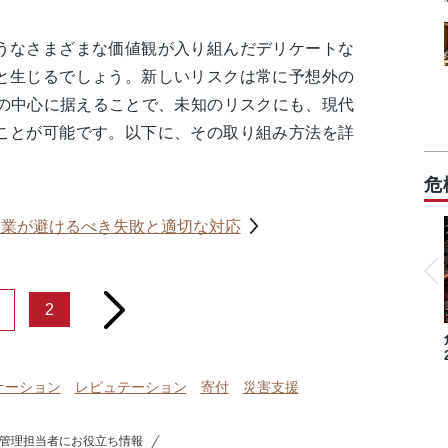
うなさまざまな価値観が入り組んだデリケートな
と生じるでしょう。新しいリスクは常に予想外の
営の中心に据えることで、未知のリスクにも、現代
ことが可能です。以下に、その取り組み方法を詳
危
企業が避けるべき失敗と適切な対応
next
2
ケーション
レピュテーション
寄付
災害支援
管理担当者にお役立ち情報