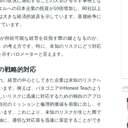
部の状況に適応することの大切さを示す事例とな
エルへの日本企業の投資が10倍増加し、90社以上
は大きな経済的波及を示しています。直接紛争に
けています。
が持続可能な経営を目指す際の鍵となるのが、
ス）の考え方です。特に、未知のリスクにどう対応
を示すバロメーターと言えます。
の戦略的対応
入れ、経営の中心としてきた企業は未知のリスクへ
す。例えば、パタゴニアやHonest Teaのよう
【P
しいリスクに迅速に対応するための独自のアプロ
自社のミッションと倫理的価値を前面に出し、そ
ています。これにより、未知のリスクが生じた際で
軸に、適切な対応策を迅速に策定することができ