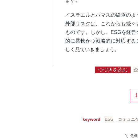
ます。
イスラエルとハマスの紛争のよ
外部リスクは、これからも続々
ものです。しかし、ESGを経
的に柔軟かつ戦略的に対応する
しく見ていきましょう。
つづきを読む
1
keyword
ESG
コミュニ
危機