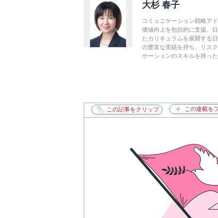
大杉 春子
コミュニケーション戦略アド
価値向上を包括的に支援。
たカリキュラムを展開する日
の豊富な実績を持ち、リスク
ケーションのスキルを持った