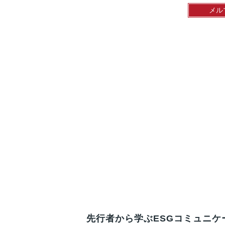
メル
先行者から学ぶESGコミュニケ