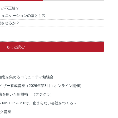
」が不正解？
ミュニケーションの落とし穴
束させるか？
もっと読む
の知恵を集めるコミュニティ勉強会
イザー養成講座（2026年第3回：オンライン開催）
練を用いた新機軸 （フジクラ）
IST CSF 2.0で、止まらない会社をつくる～
スク講座