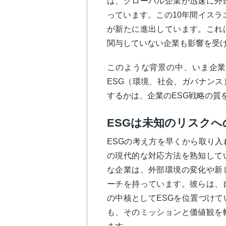
は、グローバル企業が迅速に外
っています。この10年間イスラ
が新たに進出しています。これ
関与していない企業も影響を受
このような背景の中、いま企業
ESG（環境、社会、ガバナン
するかは、企業のESG戦略の質
ESGは未知のリスクへ
ESGの考え方を早くから取り
の現代的な対応方法を熟知していま
な企業は、外部環境の変化や新
ーチを持っています。彼らは、
の中核としてESGを位置づけ
も、そのミッションと価値観を