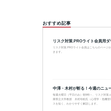
おすすめ記事
リスク対策.PROライト会員用
リスク対策.PROライト会員はこちらのページ
きます。
中澤・木村が斬る！今週のニュ
毎週火曜日（平日のみ）朝9時～、リスク対策.
庫県立大学教授 木村玲欧氏（心理学・危機管
スを短く、わかりやすく解説します。