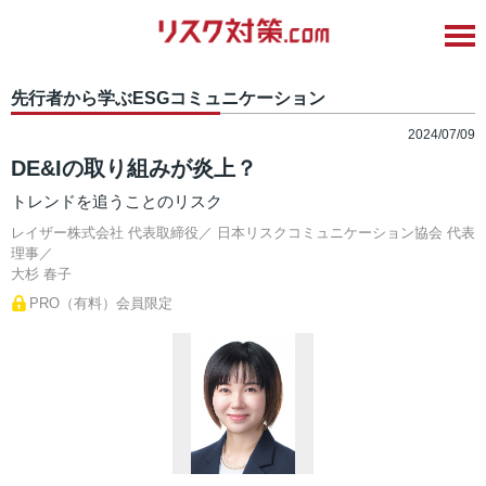
先行者から学ぶESGコミュニケーション
2024/07/09
DE&Iの取り組みが炎上？
トレンドを追うことのリスク
レイザー株式会社 代表取締役／ 日本リスクコミュニケーション協会 代表
理事／
大杉 春子
PRO（有料）会員限定