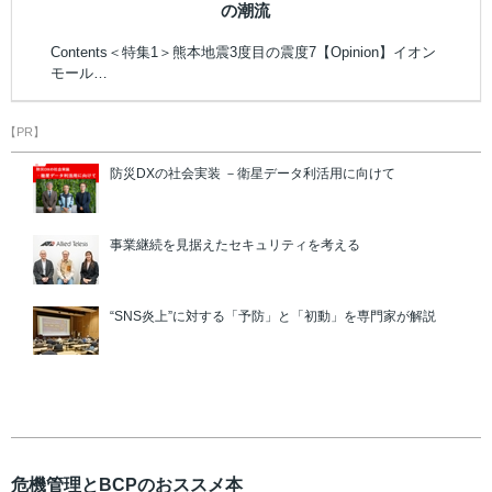
の潮流
Contents＜特集1＞熊本地震3度目の震度7【Opinion】イオン
モール…
【PR】
防災DXの社会実装 －衛星データ利活用に向けて
事業継続を見据えたセキュリティを考える
“SNS炎上”に対する「予防」と「初動」を専門家が解説
危機管理とBCPのおススメ本