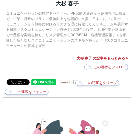
大杉 春子
コミュニケーション戦略アドバイザー。PR戦略の企画から危機管理広報ま
で、企業・行政のブランド価値向上を包括的に支援。日本において唯一、コ
ミュニケーション戦略におけるリスク管理に特化したカリキュラムを展開す
る日本リスクコミュニケーション協会を2020年に設立。上場企業や防衛省
での豊富な実績を持ち、リスク管理からBCP/BCM、危機管理広報までを網
羅した新たなリスクコミュニケーションのスキルを持った『リスクコミュニ
ケーター』の育成を展開。
大杉 春子 の記事をもっとみる >
e-mail