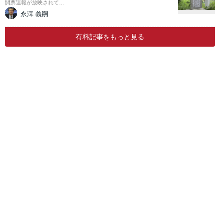
開票速報が放映されて…
永澤 義嗣
有料記事をもっと見る