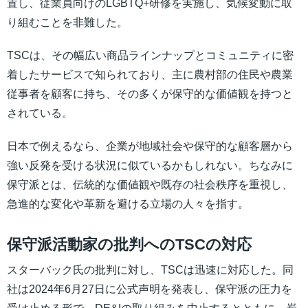
置し、従業員向けのLGBTQ+研修を実施し、気候変動に取
り組むことを非難した。
TSCは、その幅広い商品ラインナップとコミュニティに密
着したサービスで知られており、主に農村部の住民や農業
従事者を顧客に持ち、その多くが保守的な価値観を持つと
されている。
日本で例えるなら、企業が地域社会や保守的な顧客層から
強い反発を受ける状況に似ているかもしれない。ちなみに
保守派とは、伝統的な価値観や既存の社会秩序を重視し、
急進的な変化や革新を避ける立場の人々を指す。
保守派活動家の批判へのTSCの対応
スターバック氏の批判に対し、TSCは迅速に対応した。同
社は2024年6月27日に公式声明を発表し、保守派の圧力を