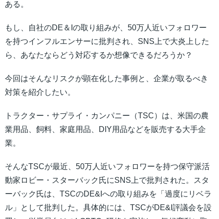
ある。
もし、自社のDE＆Iの取り組みが、50万人近いフォロワー
を持つインフルエンサーに批判され、SNS上で大炎上した
ら、あなたならどう対応するか想像できるだろうか？
今回はそんなリスクが顕在化した事例と、企業が取るべき
対策を紹介したい。
トラクター・サプライ・カンパニー（TSC）は、米国の農
業用品、飼料、家庭用品、DIY用品などを販売する大手企
業。
そんなTSCが最近、50万人近いフォロワーを持つ保守派活
動家ロビー・スターバック氏にSNS上で批判された。スタ
ーバック氏は、TSCのDE&Iへの取り組みを「過度にリベラ
ル」として批判した。具体的には、TSCがDE&I評議会を設