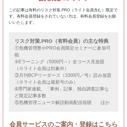
この記事は有料のリスク対策.PRO（ライト会員含む）限定で
す。有料会員登録をされていない方は、有料会員登録をお願
いいたします。
リスク対策.PRO（有料会員）の主な特典
①危機管理塾やPRO会員限定セミナーに参加可
能
②Eラーニング（5000円～）全コース見放題
（※ライト会員は対象外）
③月刊BCPリーダーズ（3300円／号）読み放題
（※ライト会員は最新号のみ）
➃専門家連載、「事例」記事、独自調査記事な
ど限定記事多数
⑤危機管理ニュース解説動画配信視聴 ほか
会員サービスのご案内・登録はこちら