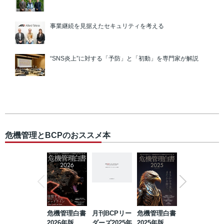
事業継続を見据えたセキュリティを考える
“SNS炎上”に対する「予防」と「初動」を専門家が解説
危機管理とBCPのおススメ本
危機管理白書
月刊BCPリー
危機管理白書
2023年防災・
2026年版
ダーズ2025年
2025年版
BCP・リスク