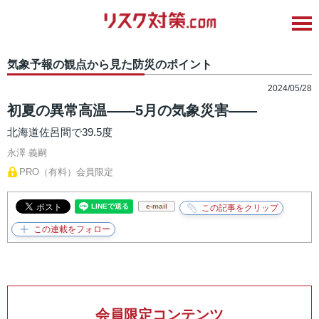
気象予報の観点から見た防災のポイント
2024/05/28
初夏の異常高温――5月の気象災害――
北海道佐呂間で39.5度
永澤 義嗣
PRO（有料）会員限定
e-mail
会員限定コンテンツ