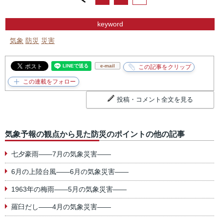
keyword
気象
防災
災害
e-mail
投稿・コメント全文を見る
気象予報の観点から見た防災のポイントの他の記事
七夕豪雨――7月の気象災害――
6月の上陸台風――6月の気象災害――
1963年の梅雨――5月の気象災害――
羅臼だし――4月の気象災害――