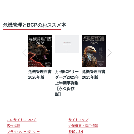
危機管理とBCPのおススメ本
危機管理白書
月刊BCPリー
危機管理白書
2023年防災・
2026年版
ダーズ2025年
2025年版
BCP・リスク
上半期事例集
マネジメント
【永久保存
事例集【永久
版】
保存版】
このサイトについて
サイトマップ
広告掲載
企業概要・採用情報
プライバシーポリシー
ENGLISH