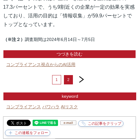
17.3パーセントで、うち9割近くの企業が一定の効果を実感
しており、活用の目的は「情報収集」が59.9パーセントで
トップとなっています。
（※注２）
調査期間は2024年6月14日～7月5日
つづきを読む
コンプライアンス視点からのAI活用
next
1
2
keyword
コンプライアンス
パワハラ
AIリスク
e-mail