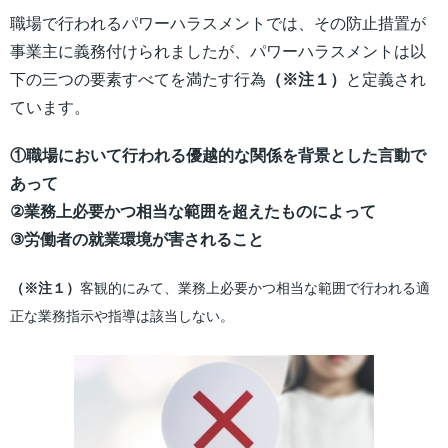
職場で行われるパワーハラスメントでは、その防止措置が
事業主に義務付けられましたが、パワーハラスメントは以
下の三つの要素すべてを満たす行為
（※注１）
と定義され
ています。
①職場において行われる優越的な関係を背景とした言動で
あって
②業務上必要かつ相当な範囲を超えたものによって
③労働者の就業環境が害されること
（※注１）
客観的にみて、業務上必要かつ相当な範囲で行われる適
正な業務指示や指導は該当しない。