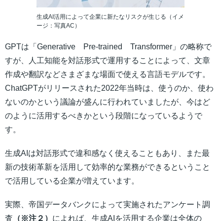
生成AI活用によって企業に新たなリスクが生じる（イメ
ージ：写真AC）
GPTは「Generative Pre-trained Transformer」の略称で
すが、人工知能を対話形式で運用することによって、文章
作成や翻訳などさまざまな場面で使える言語モデルです。
ChatGPTがリリースされた2022年当時は、使うのか、使わ
ないのかという議論が盛んに行われていましたが、今はど
のように活用するべきかという段階になっているようで
す。
生成AIは対話形式で違和感なく使えることもあり、また最
新の技術革新を活用して効率的な業務ができるということ
で活用している企業が増えています。
実際、帝国データバンクによって実施されたアンケート調
査
（※注２）
によれば、生成AIを活用する企業は全体の