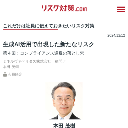
これだけは社員に伝えておきたいリスク対策
2024/12/12
生成AI活用で出現した新たなリスク
第４回：コンプライアンス違反の落とし穴
ミネルヴァベリタス株式会社 顧問／
本田 茂樹
会員限定
本田 茂樹