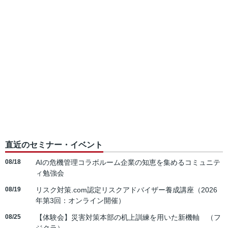
直近のセミナー・イベント
08/18
AIの危機管理コラボルーム企業の知恵を集めるコミュニテ
ィ勉強会
08/19
リスク対策.com認定リスクアドバイザー養成講座（2026
年第3回：オンライン開催）
08/25
【体験会】災害対策本部の机上訓練を用いた新機軸 （フ