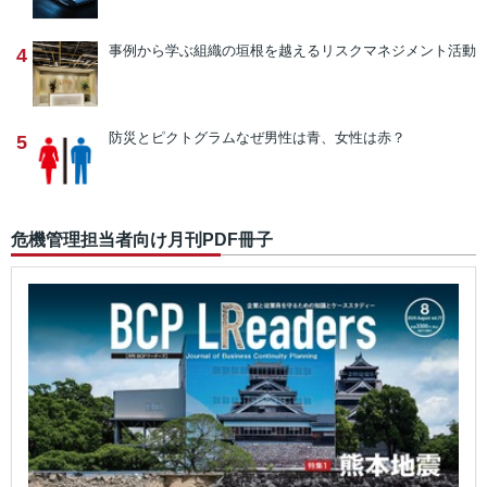
事例から学ぶ
組織の垣根を越えるリスクマネジメント活動
4
防災とピクトグラム
なぜ男性は青、女性は赤？
5
危機管理担当者向け月刊PDF冊子