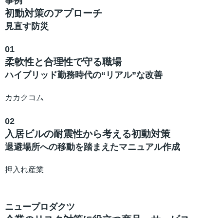
事例
初動対策のアプローチ
見直す防災
01
柔軟性と合理性で守る職場
ハイブリッド勤務時代の“リアル”な改善
カカクコム
02
入居ビルの耐震性から考える初動対策
退避場所への移動を踏まえたマニュアル作成
押入れ産業
ニュープロダクツ