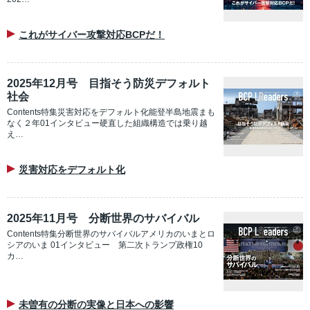
これがサイバー攻撃対応BCPだ！
2025年12月号 目指そう防災デフォルト
社会
Contents特集災害対応をデフォルト化能登半島地震まも
なく２年01インタビュー硬直した組織構造では乗り越
え…
災害対応をデフォルト化
2025年11月号 分断世界のサバイバル
Contents特集分断世界のサバイバルアメリカのいまとロ
シアのいま 01インタビュー 第二次トランプ政権10
カ…
未曽有の分断の実像と日本への影響