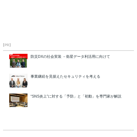
【PR】
防災DXの社会実装 －衛星データ利活用に向けて
事業継続を見据えたセキュリティを考える
“SNS炎上”に対する「予防」と「初動」を専門家が解説