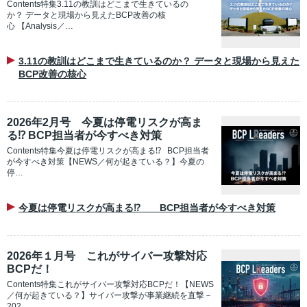
Contents特集3.11の教訓はどこまで生きているの
か？ データと現場から見えたBCP改善の核
心 【Analysis／…
3.11の教訓はどこまで生きているのか？ データと現場から見えた
BCP改善の核心
2026年2月号 今夏は停電リスクが高ま
る⁉ BCP担当者が今すべき対策
Contents特集今夏は停電リスクが高まる⁉ BCP担当者
が今すべき対策【NEWS／何が起きている？】今夏の
停…
今夏は停電リスクが高まる⁉ BCP担当者が今すべき対策
2026年１月号 これがサイバー攻撃対応
BCPだ！
Contents特集これがサイバー攻撃対応BCPだ！【NEWS
／何が起きている？】サイバー攻撃が事業継続を直撃－
202…