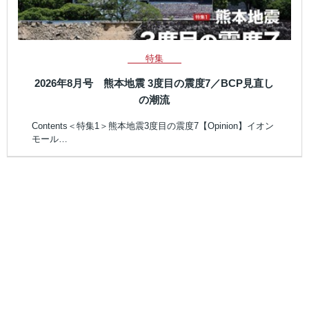
特集
2026年8月号 熊本地震 3度目の震度7／BCP見直し
の潮流
Contents＜特集1＞熊本地震3度目の震度7【Opinion】イオン
モール…