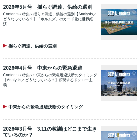
2026年5月号 揺らぐ調達、供給の選別
Contents＜特集＞揺らぐ調達、供給の選別【Analysis／
どうなっている？】「ホルムズ」のカード化に世界経
済…
揺らぐ調達、供給の選別
2026年4月号 中東からの緊急退避
Contents＜特集＞中東からの緊急退避決断のタイミング
【Analysis／どうなっている？】顕現するドンロー主
義…
中東からの緊急退避決断のタイミング
2026年3月号 3.11の教訓はどこまで生き
ているのか？