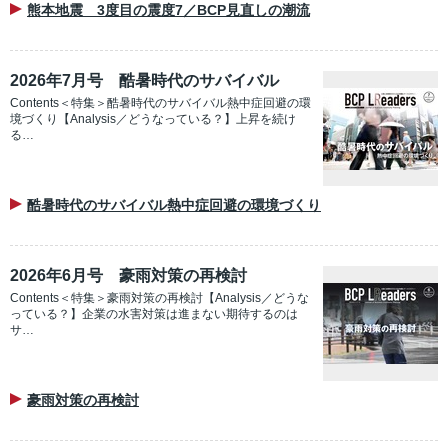
熊本地震 3度目の震度7／BCP見直しの潮流
2026年7月号 酷暑時代のサバイバル
Contents＜特集＞酷暑時代のサバイバル熱中症回避の環
境づくり【Analysis／どうなっている？】上昇を続け
る…
酷暑時代のサバイバル熱中症回避の環境づくり
2026年6月号 豪雨対策の再検討
Contents＜特集＞豪雨対策の再検討【Analysis／どうな
っている？】企業の水害対策は進まない期待するのは
サ…
豪雨対策の再検討