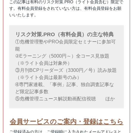
この記事は有料のリスク対策.PRO（ライト会員含む）限定で
す。有料会員登録をされていない方は、有料会員登録をお願
いいたします。
リスク対策.PRO（有料会員）の主な特典
①危機管理塾やPRO会員限定セミナーに参加可
能
②Eラーニング（5000円～）全コース見放題
（※ライト会員は対象外）
③月刊BCPリーダーズ（3300円／号）読み放題
（※ライト会員は最新号のみ）
➃専門家連載、「事例」記事、独自調査記事な
ど限定記事多数
⑤危機管理ニュース解説動画配信視聴 ほか
会員サービスのご案内・登録はこちら
ご登録済みの方は、ご登録時に入力されたメールアドレスと