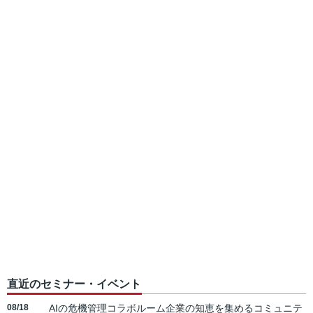
直近のセミナー・イベント
08/18
AIの危機管理コラボルーム企業の知恵を集めるコミュニテ