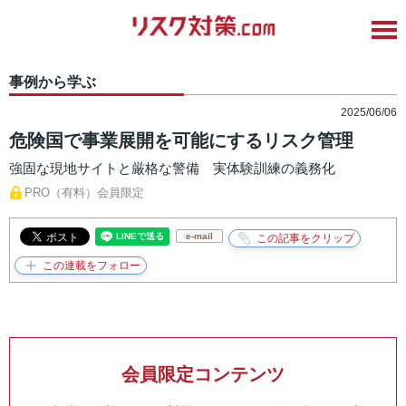
事例から学ぶ
2025/06/06
危険国で事業展開を可能にするリスク管理
強固な現地サイトと厳格な警備 実体験訓練の義務化
PRO（有料）会員限定
e-mail
会員限定コンテンツ