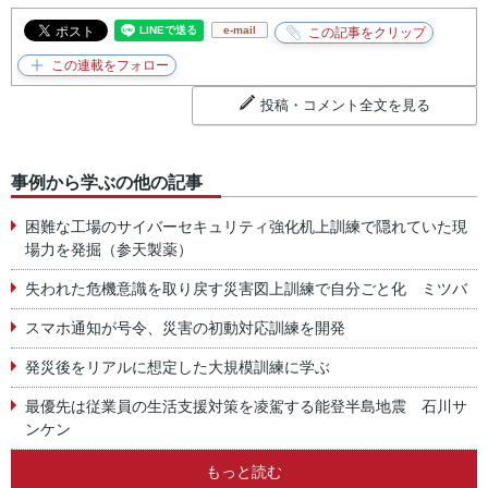
e-mail
投稿・コメント全文を見る
事例から学ぶの他の記事
困難な工場のサイバーセキュリティ強化机上訓練で隠れていた現
場力を発掘（参天製薬）
失われた危機意識を取り戻す災害図上訓練で自分ごと化 ミツバ
スマホ通知が号令、災害の初動対応訓練を開発
発災後をリアルに想定した大規模訓練に学ぶ
最優先は従業員の生活支援対策を凌駕する能登半島地震 石川サ
ンケン
もっと読む