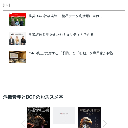
【PR】
防災DXの社会実装 －衛星データ利活用に向けて
事業継続を見据えたセキュリティを考える
“SNS炎上”に対する「予防」と「初動」を専門家が解説
危機管理とBCPのおススメ本