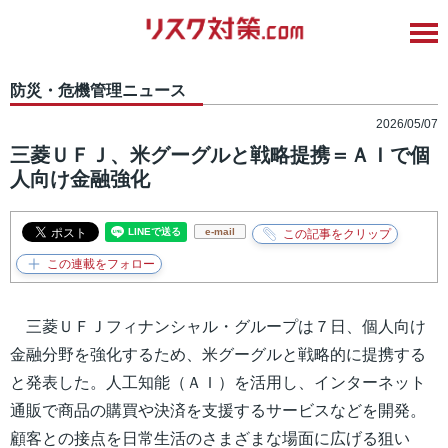
防災・危機管理ニュース
2026/05/07
三菱ＵＦＪ、米グーグルと戦略提携＝ＡＩで個
人向け金融強化
e-mail
三菱ＵＦＪフィナンシャル・グループは７日、個人向け
金融分野を強化するため、米グーグルと戦略的に提携する
と発表した。人工知能（ＡＩ）を活用し、インターネット
通販で商品の購買や決済を支援するサービスなどを開発。
顧客との接点を日常生活のさまざまな場面に広げる狙い