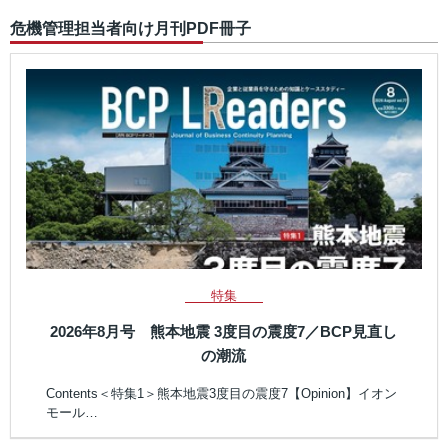
危機管理担当者向け月刊PDF冊子
特集
2026年8月号 熊本地震 3度目の震度7／BCP見直し
の潮流
Contents＜特集1＞熊本地震3度目の震度7【Opinion】イオン
モール…