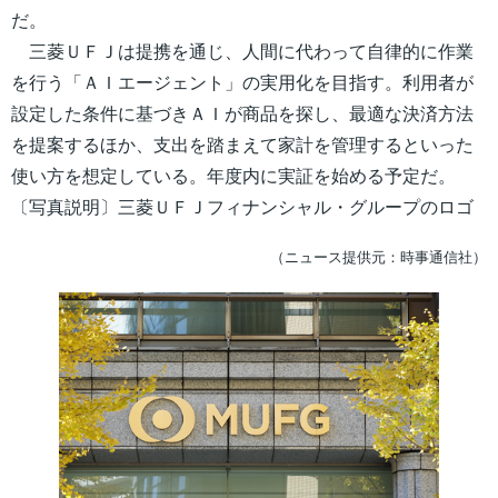
だ。
三菱ＵＦＪは提携を通じ、人間に代わって自律的に作業
を行う「ＡＩエージェント」の実用化を目指す。利用者が
設定した条件に基づきＡＩが商品を探し、最適な決済方法
を提案するほか、支出を踏まえて家計を管理するといった
使い方を想定している。年度内に実証を始める予定だ。
〔写真説明〕三菱ＵＦＪフィナンシャル・グループのロゴ
（ニュース提供元：時事通信社）