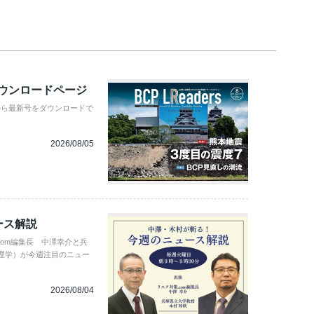
ダウンロードページ
から最新号をダウンロードで
2026/08/05
ース解説
com編集長 中澤幸介と兵
理学）が今週注目のニュー
2026/08/04