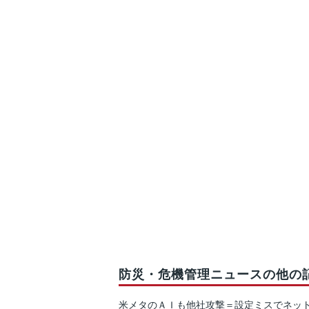
防災・危機管理ニュースの他の
米メタのＡＩも他社攻撃＝設定ミスでネッ