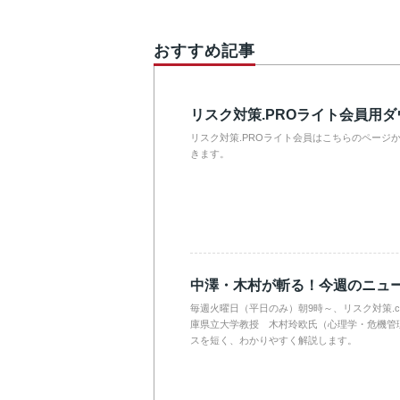
おすすめ記事
リスク対策.PROライト会員用
リスク対策.PROライト会員はこちらのページ
きます。
中澤・木村が斬る！今週のニュ
毎週火曜日（平日のみ）朝9時～、リスク対策.
庫県立大学教授 木村玲欧氏（心理学・危機管
スを短く、わかりやすく解説します。