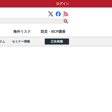
ログイン
海外リスク
防災・BCP講座
ラム
セミナー情報
広告掲載