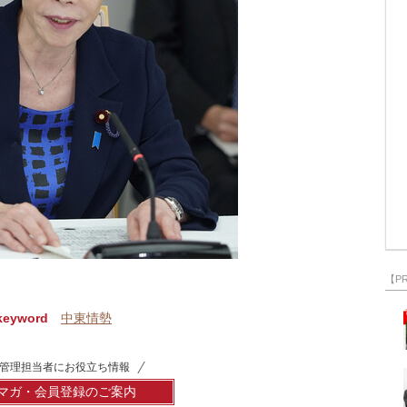
【P
keyword
中東情勢
管理担当者にお役立ち情報
マガ・会員登録のご案内